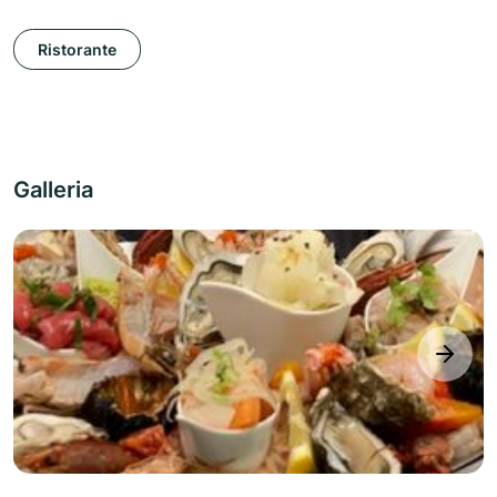
Ristorante
Galleria
next