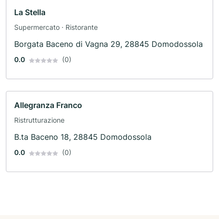
La Stella
Supermercato · Ristorante
Borgata Baceno di Vagna 29, 28845 Domodossola
0.0
(0)
Allegranza Franco
Ristrutturazione
B.ta Baceno 18, 28845 Domodossola
0.0
(0)