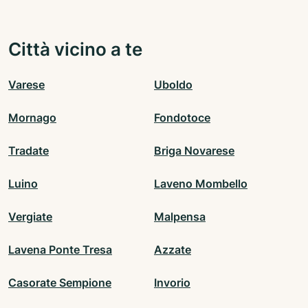
Città vicino a te
Varese
Uboldo
Mornago
Fondotoce
Tradate
Briga Novarese
Luino
Laveno Mombello
Vergiate
Malpensa
Lavena Ponte Tresa
Azzate
Casorate Sempione
Invorio