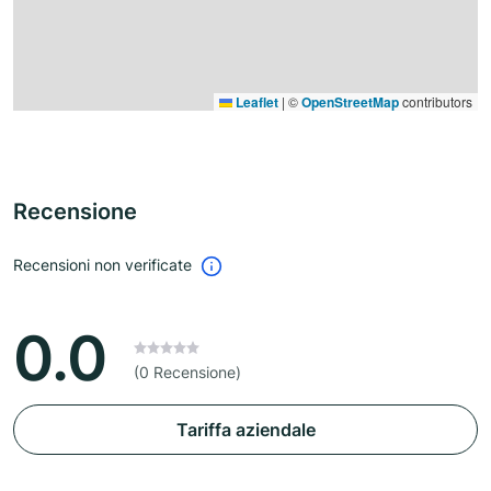
Leaflet
|
©
OpenStreetMap
contributors
Recensione
Recensioni non verificate
0.0
(0 Recensione)
Tariffa aziendale