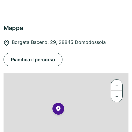
Mappa
Borgata Baceno, 29, 28845 Domodossola
Pianifica il percorso
+
−