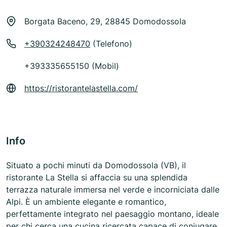
Borgata Baceno, 29, 28845 Domodossola
+390324248470
(Telefono)
+393335655150 (Mobil)
https://ristorantelastella.com/
Info
Situato a pochi minuti da Domodossola (VB), il
ristorante La Stella si affaccia su una splendida
terrazza naturale immersa nel verde e incorniciata dalle
Alpi. È un ambiente elegante e romantico,
perfettamente integrato nel paesaggio montano, ideale
per chi cerca una cucina ricercata capace di coniugare