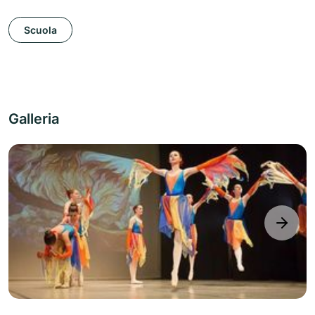
Scuola
Galleria
next