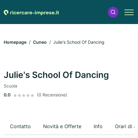
Homepage
Cuneo
Julie's School Of Dancing
Julie's School Of Dancing
Scuola
0.0
(0 Recensione)
Contatto
Novità e Offerte
Info
Orari di a