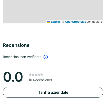
Leaflet
|
©
OpenStreetMap
contributors
Recensione
Recensioni non verificate
0.0
(0 Recensione)
Tariffa aziendale