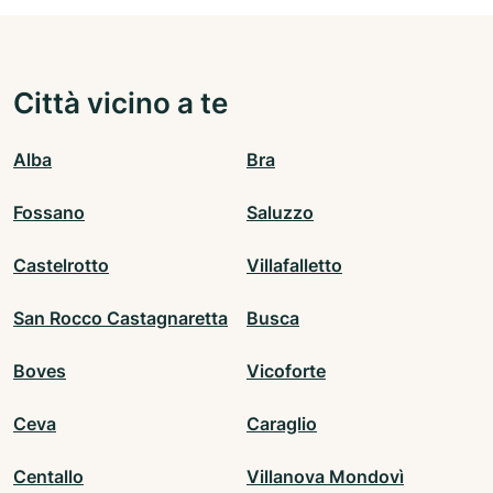
Città vicino a te
Alba
Bra
Fossano
Saluzzo
Castelrotto
Villafalletto
San Rocco Castagnaretta
Busca
Boves
Vicoforte
Ceva
Caraglio
Centallo
Villanova Mondovì