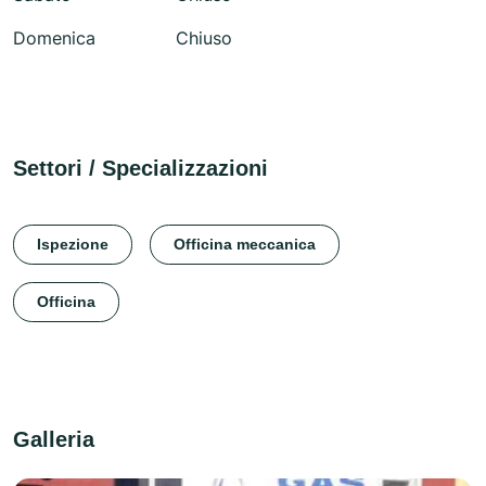
Domenica
Chiuso
Settori / Specializzazioni
Ispezione
Officina meccanica
Officina
Galleria