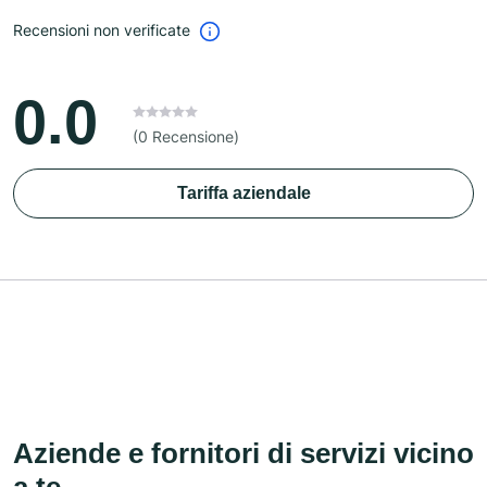
Recensioni non verificate
0.0
(0 Recensione)
Tariffa aziendale
Aziende e fornitori di servizi vicino
a te