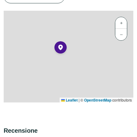
+
−
Leaflet
|
©
OpenStreetMap
contributors
Recensione