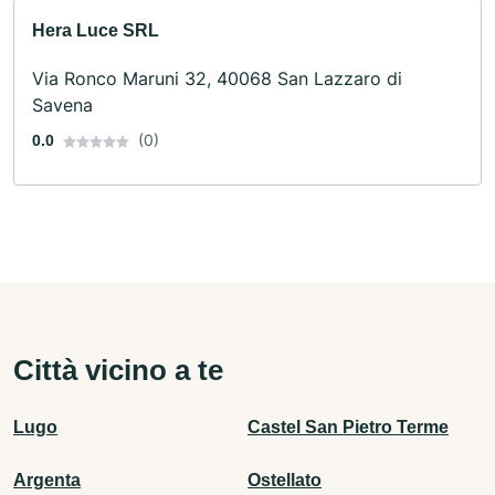
Hera Luce SRL
Via Ronco Maruni 32, 40068 San Lazzaro di
Savena
(0)
0.0
Città vicino a te
Lugo
Castel San Pietro Terme
Argenta
Ostellato