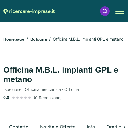
Officina M.B.L. impianti GPL e metano
Homepage
Bologna
Officina M.B.L. impianti GPL e
metano
Ispezione · Officina meccanica · Officina
0.0
(0 Recensione)
Contatto
Novità e Offerte
Info
Orari di a