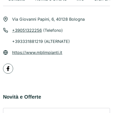
Via Giovanni Papini, 6, 40128 Bologna
+39051322256
(Telefono)
+393331881219 (ALTERNATE)
https://www.mblimpianti.it
Novità e Offerte