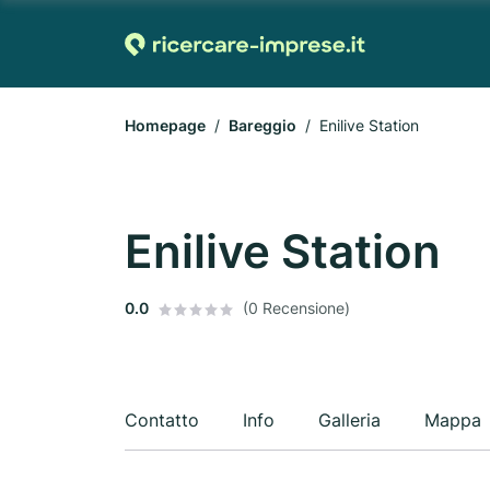
Homepage
Bareggio
Enilive Station
Enilive Station
0.0
(0 Recensione)
Contatto
Info
Galleria
Mappa