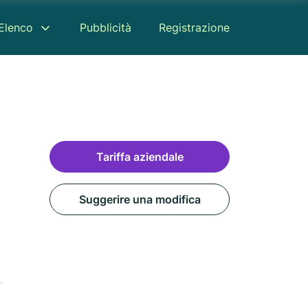
Elenco
Pubblicità
Registrazione
Tariffa aziendale
Suggerire una modifica