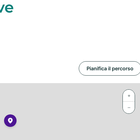
Pianifica il percorso
+
−