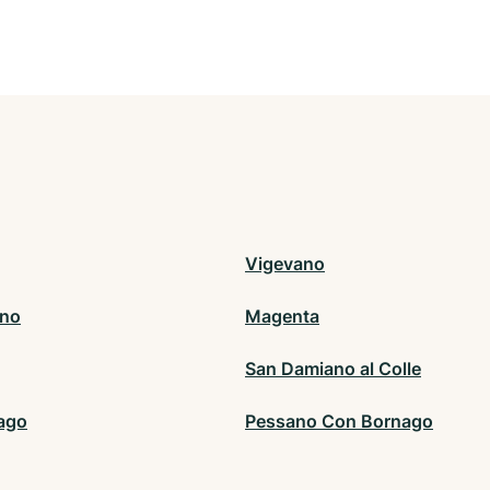
Vigevano
ano
Magenta
San Damiano al Colle
ago
Pessano Con Bornago