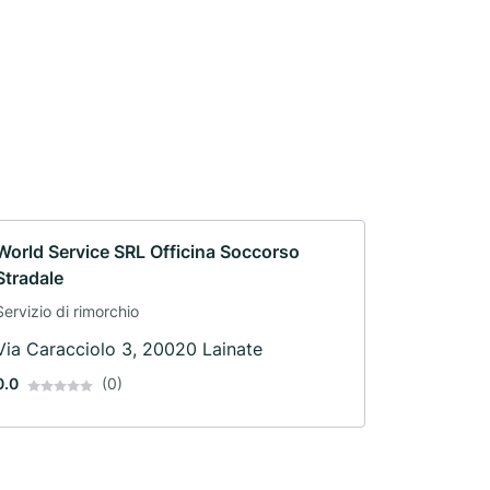
World Service SRL Officina Soccorso
Stradale
Servizio di rimorchio
Via Caracciolo 3, 20020 Lainate
0.0
(0)