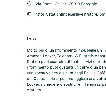
Via Roma, Gallina, 20010 Bareggio
https://stationfinder.enilive.it/stor
Info
Molto più di un rifornimento h24. Nelle Enili
Amazon Locker, Telepass, WiFi gratis e tanti al
Station puoi usufruire di tanti servizi e pro
rifornimento puoi gustarti un caffè o un pani
una spesa veloce e sicura negli Enilive Caf
del Gusto. Inoltre, puoi noleggiare una vettu
Locker, richiedere o sostituire il Telepass, p
gratuito.