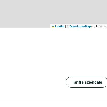
Leaflet
|
©
OpenStreetMap
contributors
Tariffa aziendale