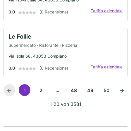
Tariffa aziendale
0.0
(0 Recensione)
Le Follie
Supermercato · Ristorante · Pizzeria
Via Isola 68, 43053 Compiano
Tariffa aziendale
0.0
(0 Recensione)
...
1
2
48
49
50
1-20 von 3581