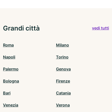
Grandi città
vedi tutti
Roma
Milano
Napoli
Torino
Palermo
Genova
Bologna
Firenze
Bari
Catania
Venezia
Verona