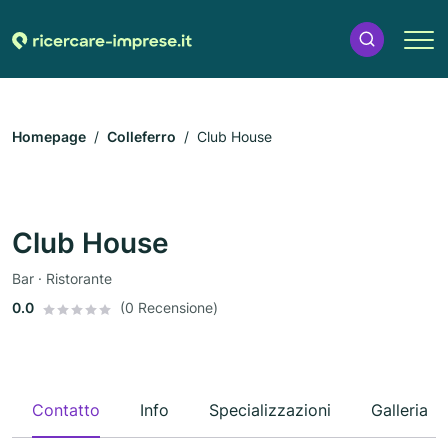
Homepage
Colleferro
Club House
Club House
Bar · Ristorante
0.0
(0 Recensione)
Contatto
Info
Specializzazioni
Galleria