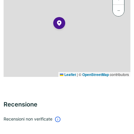
−
Leaflet
|
©
OpenStreetMap
contributors
Recensione
Recensioni non verificate