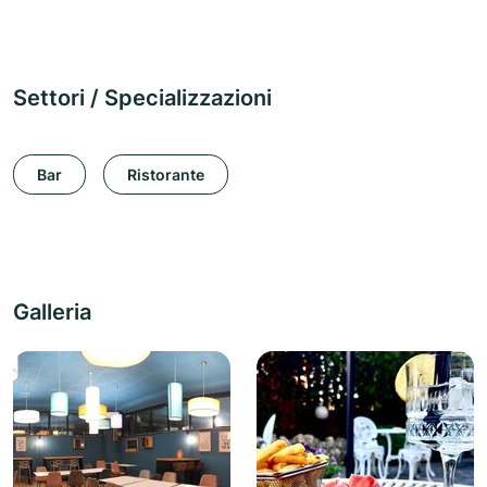
Settori / Specializzazioni
Bar
Ristorante
Galleria