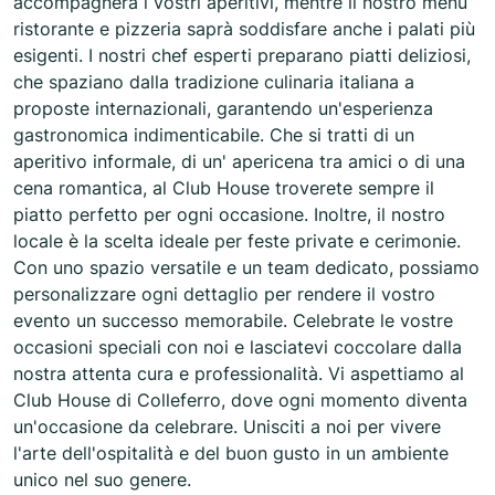
accompagnerà i vostri aperitivi, mentre il nostro menu
ristorante e pizzeria saprà soddisfare anche i palati più
esigenti. I nostri chef esperti preparano piatti deliziosi,
che spaziano dalla tradizione culinaria italiana a
proposte internazionali, garantendo un'esperienza
gastronomica indimenticabile. Che si tratti di un
aperitivo informale, di un' apericena tra amici o di una
cena romantica, al Club House troverete sempre il
piatto perfetto per ogni occasione. Inoltre, il nostro
locale è la scelta ideale per feste private e cerimonie.
Con uno spazio versatile e un team dedicato, possiamo
personalizzare ogni dettaglio per rendere il vostro
evento un successo memorabile. Celebrate le vostre
occasioni speciali con noi e lasciatevi coccolare dalla
nostra attenta cura e professionalità. Vi aspettiamo al
Club House di Colleferro, dove ogni momento diventa
un'occasione da celebrare. Unisciti a noi per vivere
l'arte dell'ospitalità e del buon gusto in un ambiente
unico nel suo genere.