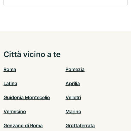
Città vicino a te
Roma
Pomezia
Latina
Aprilia
Guidonia Montecelio
Velletri
Vermicino
Marino
Genzano di Roma
Grottaferrata