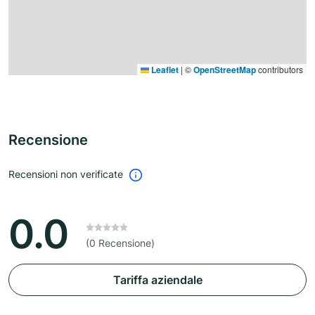
Leaflet
|
©
OpenStreetMap
contributors
Recensione
Recensioni non verificate
0.0
(0 Recensione)
Tariffa aziendale