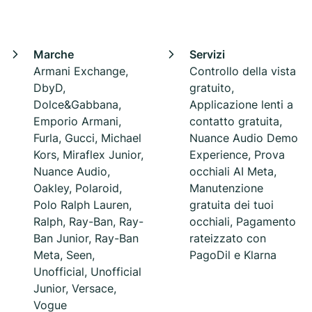
Marche
Servizi
Armani Exchange,
Controllo della vista
DbyD,
gratuito,
Dolce&Gabbana,
Applicazione lenti a
Emporio Armani,
contatto gratuita,
Furla, Gucci, Michael
Nuance Audio Demo
Kors, Miraflex Junior,
Experience, Prova
Nuance Audio,
occhiali AI Meta,
Oakley, Polaroid,
Manutenzione
Polo Ralph Lauren,
gratuita dei tuoi
Ralph, Ray-Ban, Ray-
occhiali, Pagamento
Ban Junior, Ray-Ban
rateizzato con
Meta, Seen,
PagoDil e Klarna
Unofficial, Unofficial
Junior, Versace,
Vogue