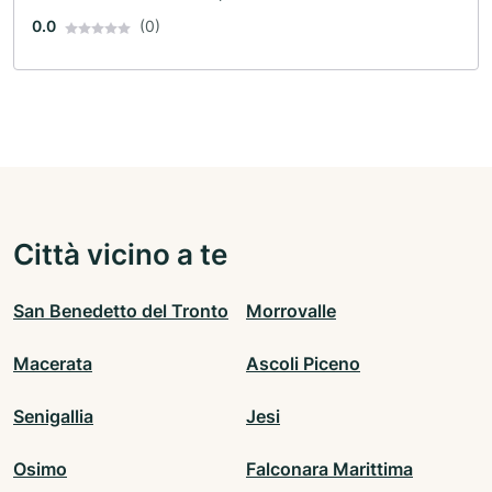
0.0
(0)
Città vicino a te
San Benedetto del Tronto
Morrovalle
Macerata
Ascoli Piceno
Senigallia
Jesi
Osimo
Falconara Marittima