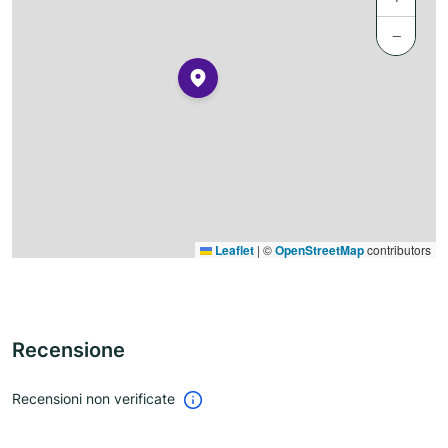
−
Leaflet
|
©
OpenStreetMap
contributors
Recensione
Recensioni non verificate