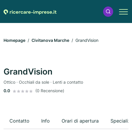
Homepage
Civitanova Marche
GrandVision
GrandVision
Ottico · Occhiali da sole · Lenti a contatto
0.0
(0 Recensione)
Contatto
Info
Orari di apertura
Specializ