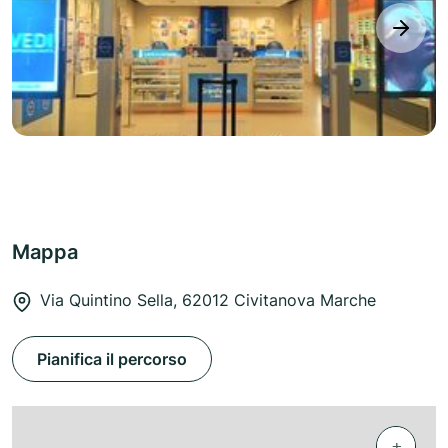
next
Mappa
Via Quintino Sella, 62012 Civitanova Marche
Pianifica il percorso
+