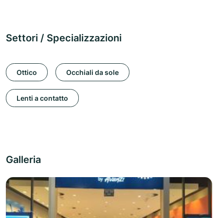
Settori / Specializzazioni
Ottico
Occhiali da sole
Lenti a contatto
Galleria