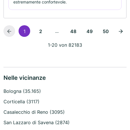
estremamente confortevole.
...
1
2
48
49
50
1-20 von 82183
Nelle vicinanze
Bologna (35.165)
Corticella (3117)
Casalecchio di Reno (3095)
San Lazzaro di Savena (2874)