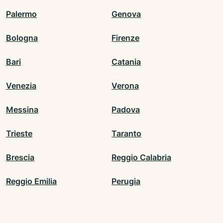
Palermo
Genova
Bologna
Firenze
Bari
Catania
Venezia
Verona
Messina
Padova
Trieste
Taranto
Brescia
Reggio Calabria
Reggio Emilia
Perugia