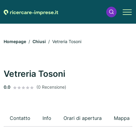
Homepage
Chiusi
Vetreria Tosoni
Vetreria Tosoni
0.0
(0 Recensione)
Contatto
Info
Orari di apertura
Mappa