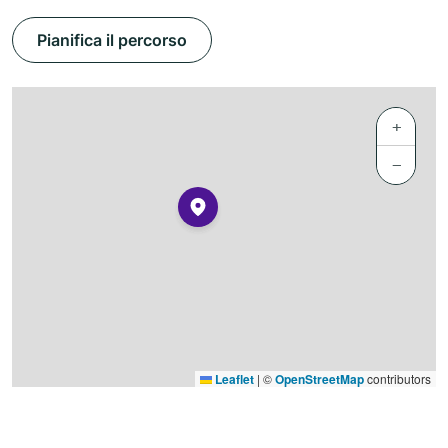
Pianifica il percorso
+
−
Leaflet
|
©
OpenStreetMap
contributors