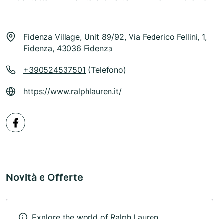
Fidenza Village, Unit 89/92, Via Federico Fellini, 1,
Fidenza, 43036 Fidenza
+390524537501
(Telefono)
https://www.ralphlauren.it/
Novità e Offerte
Explore the world of Ralph Lauren