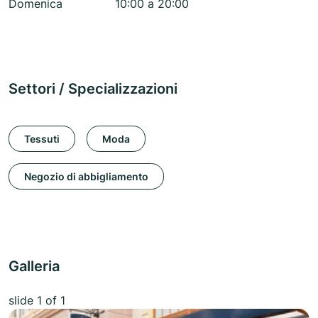
Domenica
10:00 a 20:00
Settori / Specializzazioni
Tessuti
Moda
Negozio di abbigliamento
Galleria
slide
1
of 1