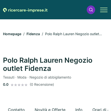
Homepage
Fidenza
Polo Ralph Lauren Negozio outlet
Fidenza
Polo Ralph Lauren Negozio
outlet Fidenza
Tessuti · Moda · Negozio di abbigliamento
0.0
(0 Recensione)
Contatto
Novità e Offerte
Info
Orari di a