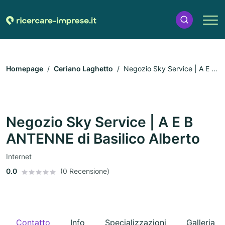
Homepage
Ceriano Laghetto
Negozio Sky Service | A E B
ANTENNE di Basilico Alberto
Negozio Sky Service | A E B
ANTENNE di Basilico Alberto
Internet
0.0
(0 Recensione)
Contatto
Info
Specializzazioni
Galleria