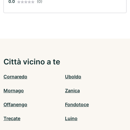
0.0
(0)
Città vicino a te
Cornaredo
Uboldo
Mornago
Zanica
Offanengo
Fondotoce
Trecate
Luino