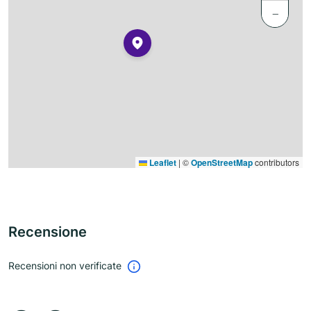
−
Leaflet
|
©
OpenStreetMap
contributors
Recensione
Recensioni non verificate