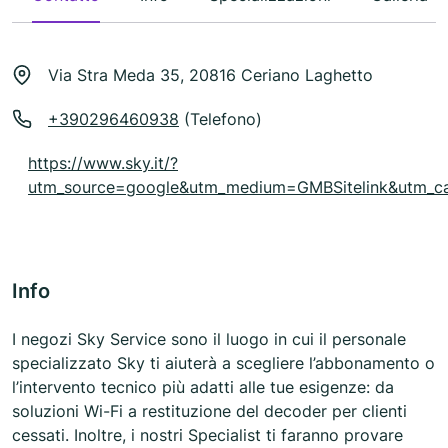
Via Stra Meda 35, 20816 Ceriano Laghetto
+390296460938
(Telefono)
https://www.sky.it/?
utm_source=google&utm_medium=GMBSitelink&utm_ca
Info
I negozi Sky Service sono il luogo in cui il personale
specializzato Sky ti aiuterà a scegliere l’abbonamento o
l’intervento tecnico più adatti alle tue esigenze: da
soluzioni Wi-Fi a restituzione del decoder per clienti
cessati. Inoltre, i nostri Specialist ti faranno provare