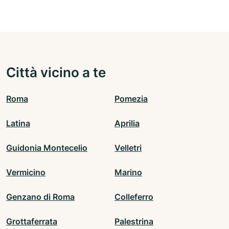
Città vicino a te
Roma
Pomezia
Latina
Aprilia
Guidonia Montecelio
Velletri
Vermicino
Marino
Genzano di Roma
Colleferro
Grottaferrata
Palestrina