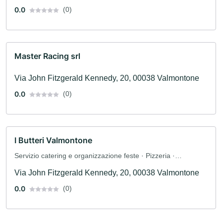
0.0
(0)
Master Racing srl
Via John Fitzgerald Kennedy, 20, 00038 Valmontone
0.0
(0)
I Butteri Valmontone
Servizio catering e organizzazione feste · Pizzeria ·
Ristorante
Via John Fitzgerald Kennedy, 20, 00038 Valmontone
0.0
(0)