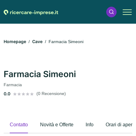
Homepage
Cave
Farmacia Simeoni
Farmacia Simeoni
Farmacia
0.0
(0 Recensione)
Contatto
Novità e Offerte
Info
Orari di apert