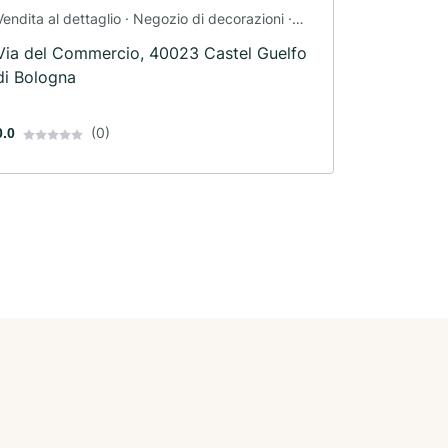
Vendita al dettaglio · Negozio di decorazioni ·
Mobili
Via del Commercio, 40023 Castel Guelfo
di Bologna
(0)
0.0