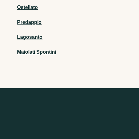
Ostellato
Predappio
Lagosanto
Maiolati Spontini