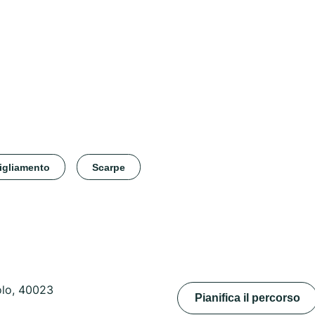
igliamento
Scarpe
olo, 40023
Pianifica il percorso