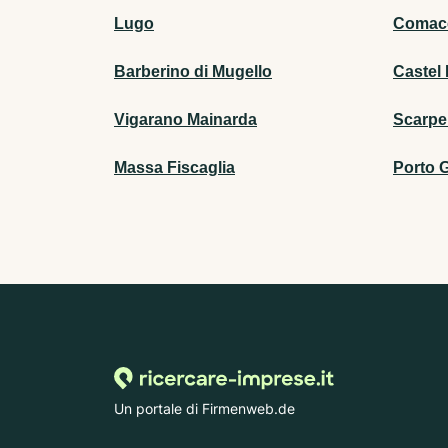
Lugo
Comac
Barberino di Mugello
Castel
Vigarano Mainarda
Scarpe
Massa Fiscaglia
Porto G
Un portale di Firmenweb.de