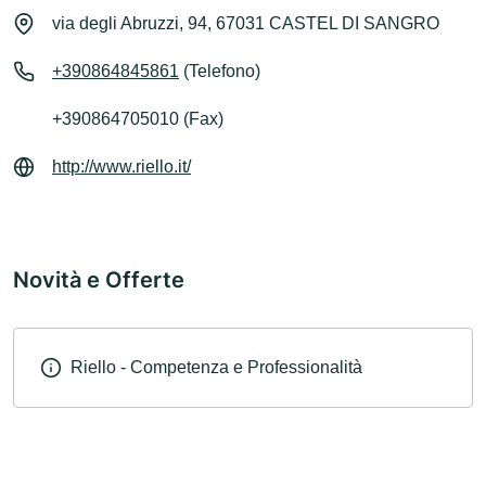
via degli Abruzzi, 94, 67031 CASTEL DI SANGRO
+390864845861
(Telefono)
+390864705010 (Fax)
http://www.riello.it/
Novità e Offerte
Riello - Competenza e Professionalità