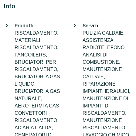
Info
Prodotti
Servizi
RISCALDAMENTO,
PULIZIA CALDAIE,
MATERIALI
ASSISTENZA
RISCALDAMENTO,
RADIOTELEFONO,
FANCOILERS,
ANALISI DI
BRUCIATORI PER
COMBUSTIONE,
RISCALDAMENTO,
MANUTENZIONE
BRUCIATORI A GAS
CALDAIE,
LIQUIDO,
RIPARAZIONE
BRUCIATORI A GAS
IMPIANTI IDRAULICI,
NATURALE,
MANUTENZIONE DI
AEROTERMI A GAS,
IMPIANTI DI
CONVETTORI
RISCALDAMENTO,
RISCALDAMENTO
MANUTENZIONE
AD ARIA CALDA,
RISCALDAMENTO,
GENERATORI D'
LAVAGGIO CHIMICO