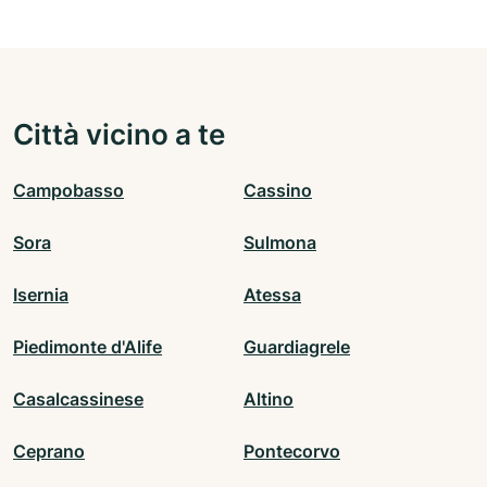
Città vicino a te
Campobasso
Cassino
Sora
Sulmona
Isernia
Atessa
Piedimonte d'Alife
Guardiagrele
Casalcassinese
Altino
Ceprano
Pontecorvo