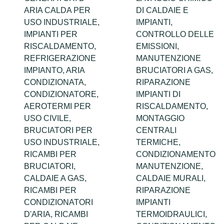
ARIA CALDA PER
DI CALDAIE E
USO INDUSTRIALE,
IMPIANTI,
IMPIANTI PER
CONTROLLO DELLE
RISCALDAMENTO,
EMISSIONI,
REFRIGERAZIONE
MANUTENZIONE
IMPIANTO, ARIA
BRUCIATORI A GAS,
CONDIZIONATA,
RIPARAZIONE
CONDIZIONATORE,
IMPIANTI DI
AEROTERMI PER
RISCALDAMENTO,
USO CIVILE,
MONTAGGIO
BRUCIATORI PER
CENTRALI
USO INDUSTRIALE,
TERMICHE,
RICAMBI PER
CONDIZIONAMENTO
BRUCIATORI,
MANUTENZIONE,
CALDAIE A GAS,
CALDAIE MURALI,
RICAMBI PER
RIPARAZIONE
CONDIZIONATORI
IMPIANTI
D'ARIA, RICAMBI
TERMOIDRAULICI,