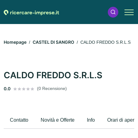
Homepage
CASTEL DI SANGRO
CALDO FREDDO S.R.L.S
CALDO FREDDO S.R.L.S
0.0
(0 Recensione)
Contatto
Novità e Offerte
Info
Orari di apert