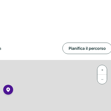
a
Pianifica il percorso
+
−