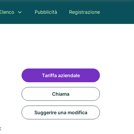
Elenco
Pubblicità
Registrazione
Tariffa aziendale
Chiama
Suggerire una modifica
censione