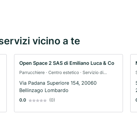
servizi vicino a te
Open Space 2 SAS di Emiliano Luca & Co
Parrucchiere · Centro estetico · Servizio di
assistenza domiciliare
Via Padana Superiore 154, 20060
Bellinzago Lombardo
0.0
(0)