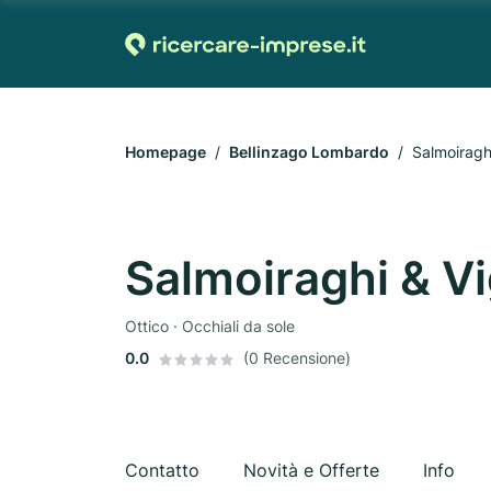
Homepage
Bellinzago Lombardo
Salmoiragh
Salmoiraghi & V
Ottico · Occhiali da sole
0.0
(0 Recensione)
Contatto
Novità e Offerte
Info