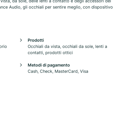
 vista, da sole, delle lenti a contatto e degli accessori dei
nce Audio, gli occhiali per sentire meglio, con dispositivo
Prodotti
orio
Occhiali da vista, occhiali da sole, lenti a
contatti, prodotti ottici
Metodi di pagamento
Cash, Check, MasterCard, Visa