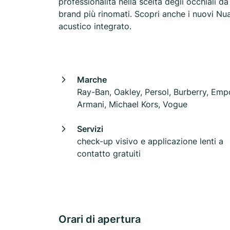
professionalità nella scelta degli occhiali da
brand più rinomati. Scopri anche i nuovi Nua
acustico integrato.
Marche
Ray-Ban, Oakley, Persol, Burberry, Emp
Armani, Michael Kors, Vogue
Servizi
check-up visivo e applicazione lenti a
contatto gratuiti
Orari di apertura