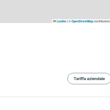
Leaflet
|
©
OpenStreetMap
contributors
Tariffa aziendale