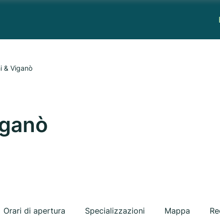
i & Viganò
iganò
Orari di apertura
Specializzazioni
Mappa
Re