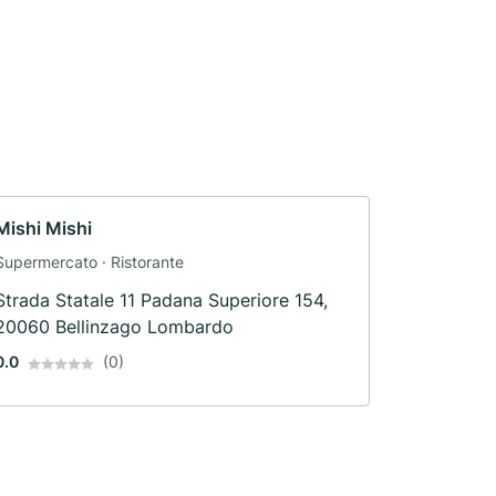
Mishi Mishi
Supermercato · Ristorante
Strada Statale 11 Padana Superiore 154,
20060 Bellinzago Lombardo
0.0
(0)