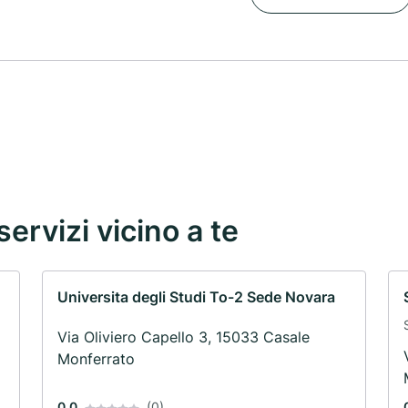
servizi vicino a te
Universita degli Studi To-2 Sede Novara
Via Oliviero Capello 3, 15033 Casale
Monferrato
0.0
(0)