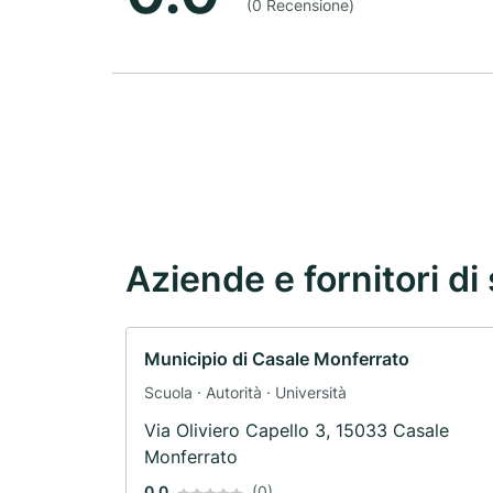
(0 Recensione)
Aziende e fornitori di 
Municipio di Casale Monferrato
Scuola · Autorità · Università
Via Oliviero Capello 3, 15033 Casale
Monferrato
0.0
(0)