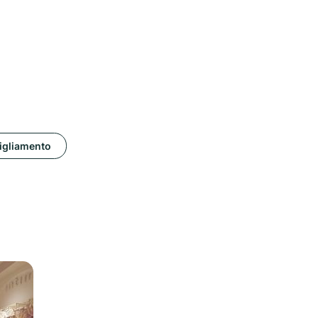
igliamento