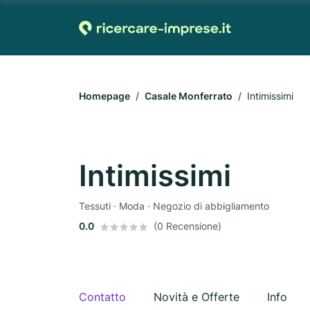
Homepage
Casale Monferrato
Intimissimi
Intimissimi
Tessuti · Moda · Negozio di abbigliamento
0.0
(0 Recensione)
Contatto
Novità e Offerte
Info