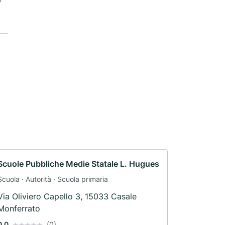
Scuole Pubbliche Medie Statale L. Hugues
Scuola · Autorità · Scuola primaria
Via Oliviero Capello 3, 15033 Casale
Monferrato
0.0
(0)