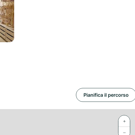
Pianifica il percorso
+
−