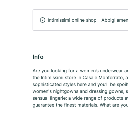
Intimissimi online shop - Abbigliame
Info
Are you looking for a women’s underwear an
the Intimissimi store in Casale Monferrato, 
sophisticated styles here and you’ll be spoi
women's nightgowns and dressing gowns, s
sensual lingerie: a wide range of products aw
guarantee the finest materials. What are you