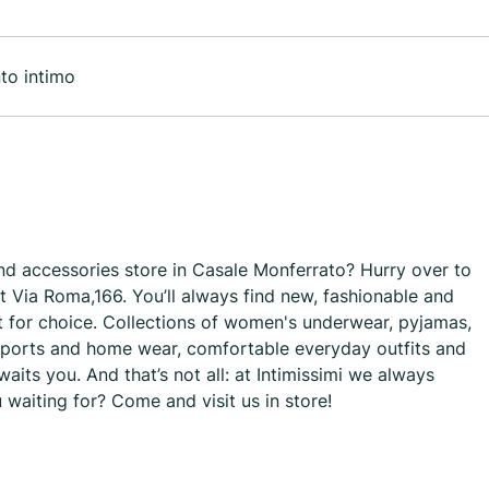
nto intimo
d accessories store in Casale Monferrato? Hurry over to
at Via Roma,166. You’ll always find new, fashionable and
lt for choice. Collections of women's underwear, pyjamas,
ports and home wear, comfortable everyday outfits and
aits you. And that’s not all: at Intimissimi we always
 waiting for? Come and visit us in store!