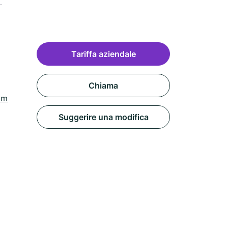
Tariffa aziendale
Chiama
tml?
Suggerire una modifica