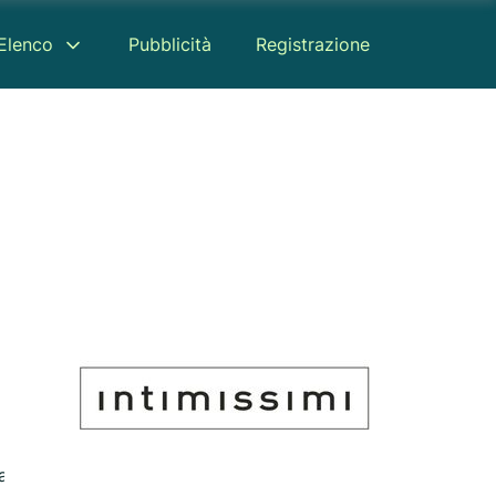
Elenco
Pubblicità
Registrazione
appa
Recensione