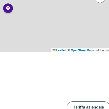
Leaflet
|
©
OpenStreetMap
contributors
Tariffa aziendale