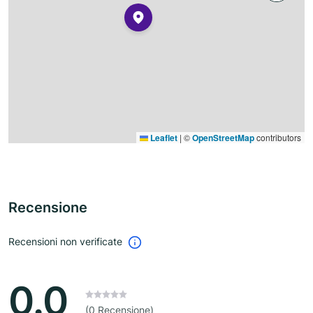
Leaflet
|
©
OpenStreetMap
contributors
Recensione
Recensioni non verificate
0.0
(0 Recensione)