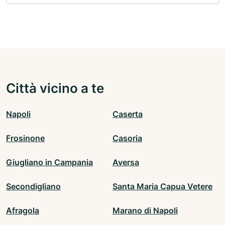
Città vicino a te
Napoli
Caserta
Frosinone
Casoria
Giugliano in Campania
Aversa
Secondigliano
Santa Maria Capua Vetere
Afragola
Marano di Napoli