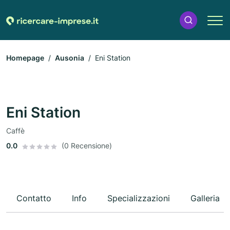
Homepage
Ausonia
Eni Station
Eni Station
Caffè
0.0
(0 Recensione)
Contatto
Info
Specializzazioni
Galleria