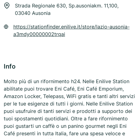
Strada Regionale 630, Sp.ausoniakm. 11,100,
03040 Ausonia
https://stationfinder.enilive.it/store/lazio-ausonia-
a3mdy00000002trqai
Info
Molto più di un rifornimento h24. Nelle Enilive Station
abilitate puoi trovare Eni Café, Eni Café Emporium,
Amazon Locker, Telepass, WiFi gratis e tanti altri servizi
per le tue esigenze di tutti i giorni. Nelle Enilive Station
puoi usufruire di tanti servizi e prodotti a supporto dei
tuoi spostamenti quotidiani. Oltre a fare rifornimento
puoi gustarti un caffè o un panino gourmet negli Eni
Café presenti in tutta Italia, fare una spesa veloce e