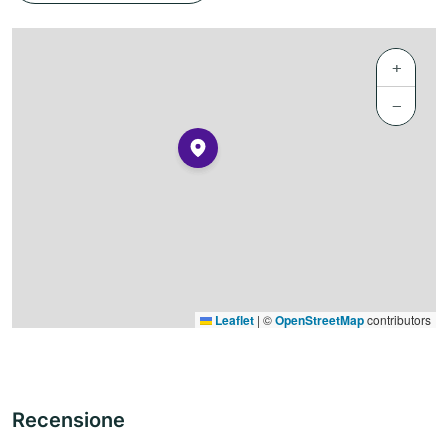
+
−
Leaflet
|
©
OpenStreetMap
contributors
Recensione