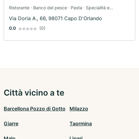
Ristorante · Banco del pesce · Pasta · Specialità e
prelibatezze · Pizzeria
Via Doria A., 66, 98071 Capo D'Orlando
0.0
(0)
Città vicino a te
Barcellona Pozzo di Gotto
Milazzo
Giarre
Taormina
Malo
Lipari