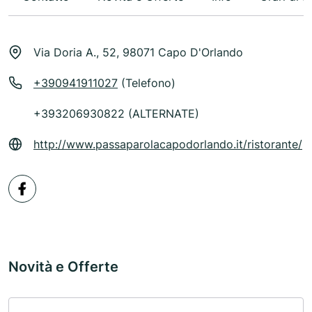
Via Doria A., 52, 98071 Capo D'Orlando
+390941911027
(Telefono)
+393206930822 (ALTERNATE)
http://www.passaparolacapodorlando.it/ristorante/
Novità e Offerte