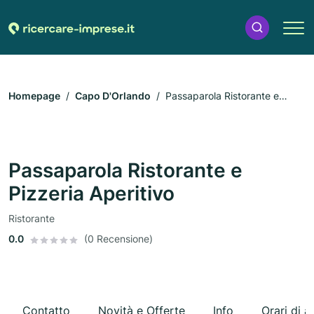
Homepage
Capo D'Orlando
Passaparola Ristorante e
Pizzeria Aperitivo
Passaparola Ristorante e
Pizzeria Aperitivo
Ristorante
0.0
(0 Recensione)
Contatto
Novità e Offerte
Info
Orari di a