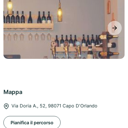
next
Mappa
Via Doria A., 52, 98071 Capo D'Orlando
Pianifica il percorso