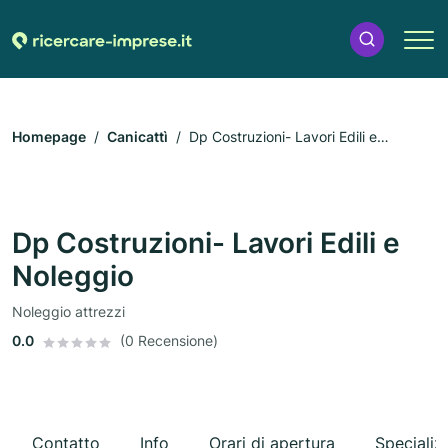
Homepage
Canicattì
Dp Costruzioni- Lavori Edili e
Noleggio
Dp Costruzioni- Lavori Edili e
Noleggio
Noleggio attrezzi
0.0
(0 Recensione)
Contatto
Info
Orari di apertura
Specializ