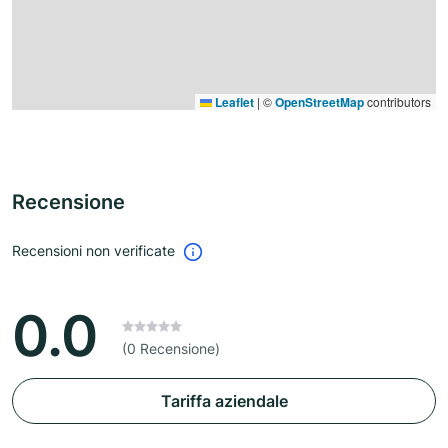
Leaflet
|
©
OpenStreetMap
contributors
Recensione
Recensioni non verificate
0.0
(0 Recensione)
Tariffa aziendale