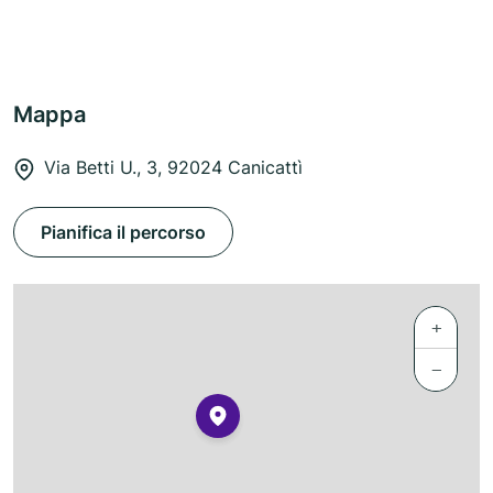
Mappa
Via Betti U., 3, 92024 Canicattì
Pianifica il percorso
+
−