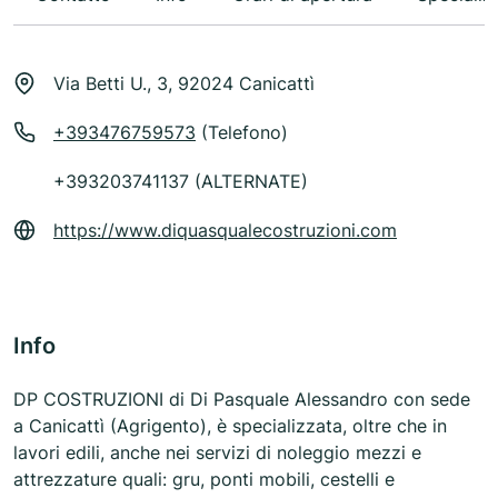
Via Betti U., 3, 92024 Canicattì
+393476759573
(Telefono)
+393203741137 (ALTERNATE)
https://www.diquasqualecostruzioni.com
Info
DP COSTRUZIONI di Di Pasquale Alessandro con sede
a Canicattì (Agrigento), è specializzata, oltre che in
lavori edili, anche nei servizi di noleggio mezzi e
attrezzature quali: gru, ponti mobili, cestelli e