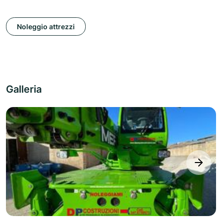
Noleggio attrezzi
Galleria
next