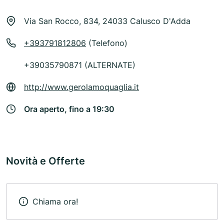
Via San Rocco, 834, 24033 Calusco D'Adda
+393791812806
(Telefono)
+39035790871 (ALTERNATE)
http://www.gerolamoquaglia.it
Ora aperto, fino a 19:30
Novità e Offerte
Chiama ora!