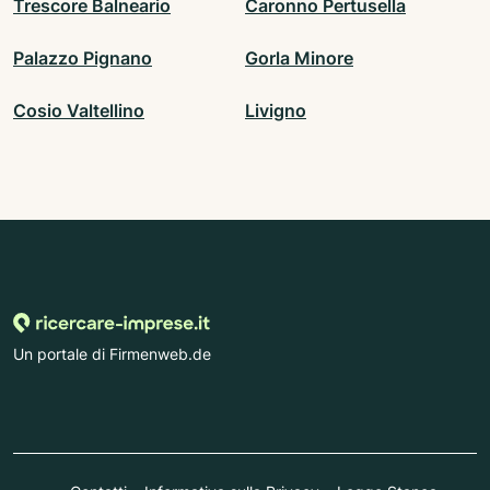
Trescore Balneario
Caronno Pertusella
Palazzo Pignano
Gorla Minore
Cosio Valtellino
Livigno
Un portale di Firmenweb.de