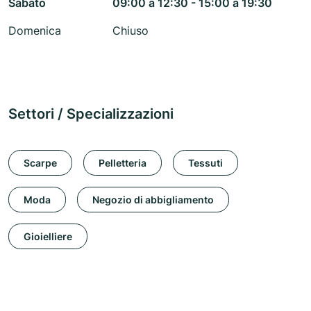
Sabato
09:00 a 12:30 - 15:00 a 19:30
Domenica
Chiuso
Settori / Specializzazioni
Scarpe
Pelletteria
Tessuti
Moda
Negozio di abbigliamento
Gioielliere