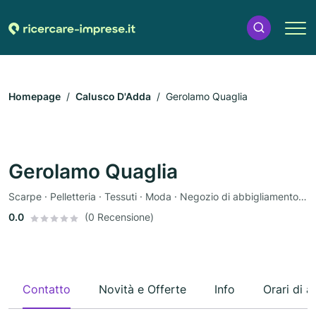
Homepage
Calusco D'Adda
Gerolamo Quaglia
Gerolamo Quaglia
Scarpe · Pelletteria · Tessuti · Moda · Negozio di abbigliamento · Gioielliere
0.0
(0 Recensione)
Contatto
Novità e Offerte
Info
Orari di a