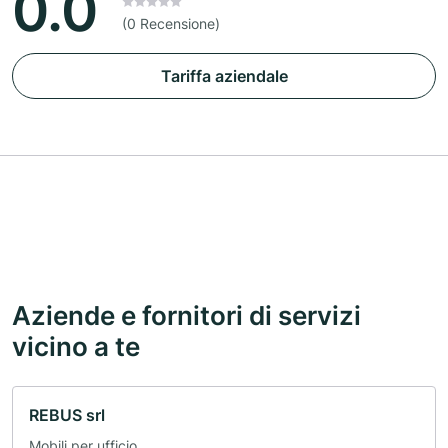
0.0
(0 Recensione)
Tariffa aziendale
Aziende e fornitori di servizi
vicino a te
REBUS srl
Mobili per ufficio