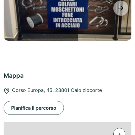
next
Mappa
Corso Europa, 45, 23801 Calolziocorte
Pianifica il percorso
+