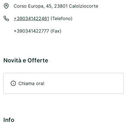
Corso Europa, 45, 23801 Calolziocorte
+390341422461
(Telefono)
+390341422777 (Fax)
Novità e Offerte
Chiama ora!
Info