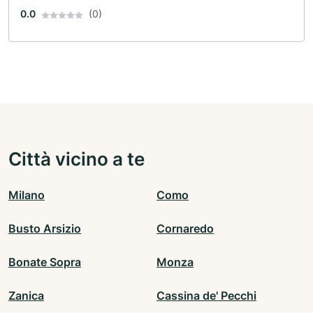
0.0
(0)
Città vicino a te
Milano
Como
Busto Arsizio
Cornaredo
Bonate Sopra
Monza
Zanica
Cassina de' Pecchi