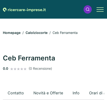
Homepage
Calolziocorte
Ceb Ferramenta
Ceb Ferramenta
0.0
(0 Recensione)
Contatto
Novità e Offerte
Info
Orari di a