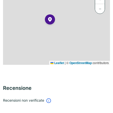
−
Leaflet
|
©
OpenStreetMap
contributors
Recensione
Recensioni non verificate