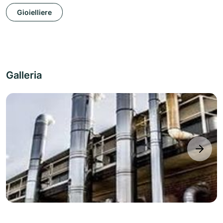
Gioielliere
Galleria
next