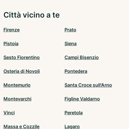
Città vicino a te
Firenze
Prato
Pistoia
Siena
Sesto Fiorentino
Campi Bisenzio
Osteria di Novoli
Pontedera
Montemurlo
Santa Croce sull'Arno
Montevarchi
Figline Valdarno
Vinci
Peretola
Massa e Cozzile
Lagaro