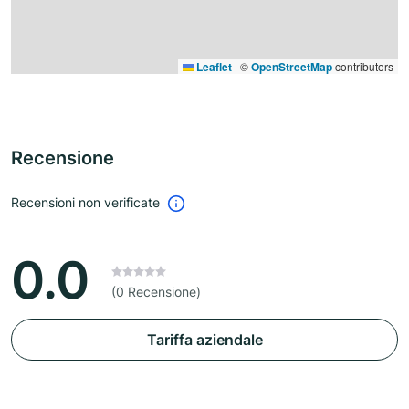
Leaflet
|
©
OpenStreetMap
contributors
Recensione
Recensioni non verificate
0.0
(0 Recensione)
Tariffa aziendale