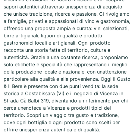
sapori autentici attraverso unesperienza di acquisto
che unisce tradizione, ricerca e passione. Ci rivolgiamo
a famiglie, privati e appassionati di vino e gastronomia,
offrendo una proposta ampia e curata: vini selezionati,
birre artigianali, liquori di qualità e prodotti
gastronomici locali e artigianali. Ogni prodotto
racconta una storia fatta di territorio, cultura e
autenticità. Grazie a una costante ricerca, proponiamo
solo etichette e specialità che rappresentano il meglio
della produzione locale e nazionale, con unattenzione
particolare alla qualità e alla provenienza. Oggi Il Gusto
& Il Bere è presente con due punti vendita: la sede
storica a Costabissara (VI) e il negozio di Vicenza in
Strada Cà Balbi 319, diventando un riferimento per chi
cerca unenoteca a Vicenza e prodotti tipici del
territorio. Scopri un viaggio tra gusto e tradizione,
dove ogni bottiglia e ogni prodotto sono scelti per
offrire unesperienza autentica e di qualità.