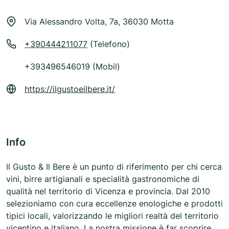
Via Alessandro Volta, 7a, 36030 Motta
+390444211077
(Telefono)
+393496546019 (Mobil)
https://ilgustoeilbere.it/
Info
Il Gusto & Il Bere è un punto di riferimento per chi cerca
vini, birre artigianali e specialità gastronomiche di
qualità nel territorio di Vicenza e provincia. Dal 2010
selezioniamo con cura eccellenze enologiche e prodotti
tipici locali, valorizzando le migliori realtà del territorio
vicentino e italiano. La nostra missione è far scoprire