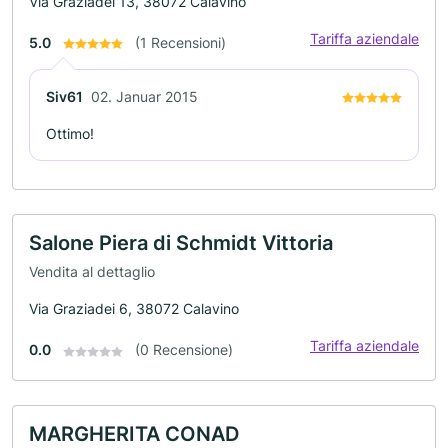
Via Graziadei 13, 38072 Calavino
Tariffa aziendale
5.0
(1 Recensioni)
Siv61
02. Januar 2015
Ottimo!
Salone Piera di Schmidt Vittoria
Vendita al dettaglio
Via Graziadei 6, 38072 Calavino
Tariffa aziendale
0.0
(0 Recensione)
MARGHERITA CONAD