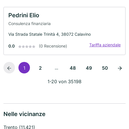
Pedrini Elio
Consulenza finanziaria
Via Strada Statale Trinità 4, 38072 Calavino
Tariffa aziendale
0.0
(0 Recensione)
...
1
2
48
49
50
1-20 von 35198
Nelle vicinanze
Trento (11.421)