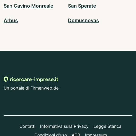
San Gavino Monreale
San Sperate
Arbus
Domusnovas
Un portale di Firmenweb.de
Contatti
Informativa sulla Privacy
Legge Stanca
Condizioni d'uso
AGB
Impressum