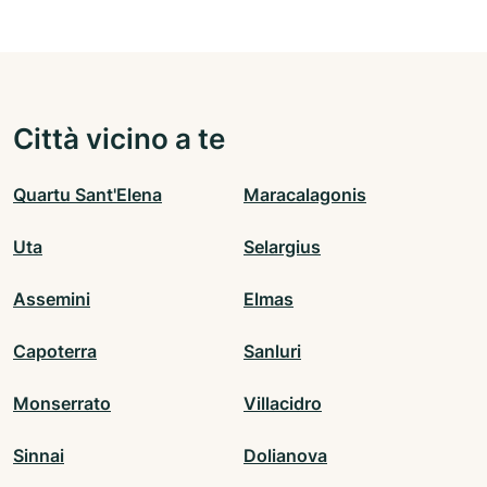
Città vicino a te
Quartu Sant'Elena
Maracalagonis
Uta
Selargius
Assemini
Elmas
Capoterra
Sanluri
Monserrato
Villacidro
Sinnai
Dolianova