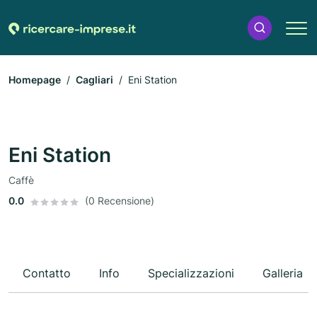
Homepage
Cagliari
Eni Station
Eni Station
Caffè
0.0
(0 Recensione)
Contatto
Info
Specializzazioni
Galleria