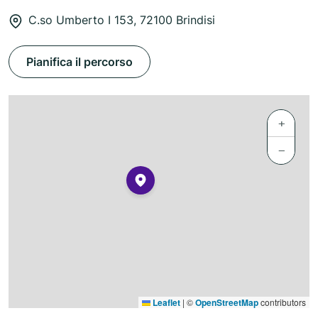
C.so Umberto I 153, 72100 Brindisi
Pianifica il percorso
+
−
Leaflet
|
©
OpenStreetMap
contributors