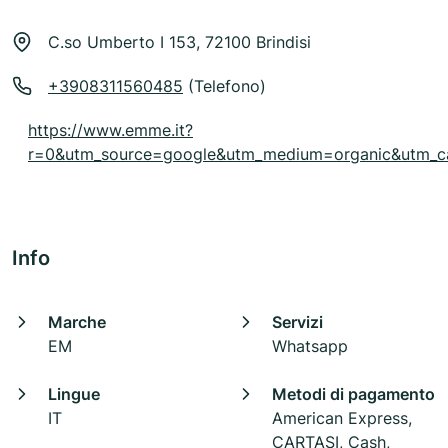
C.so Umberto I 153, 72100 Brindisi
+3908311560485
(Telefono)
https://www.emme.it?
r=0&utm_source=google&utm_medium=organic&utm
Info
Marche
Servizi
EM
Whatsapp
Lingue
Metodi di pagamento
IT
American Express,
CARTASI, Cash,