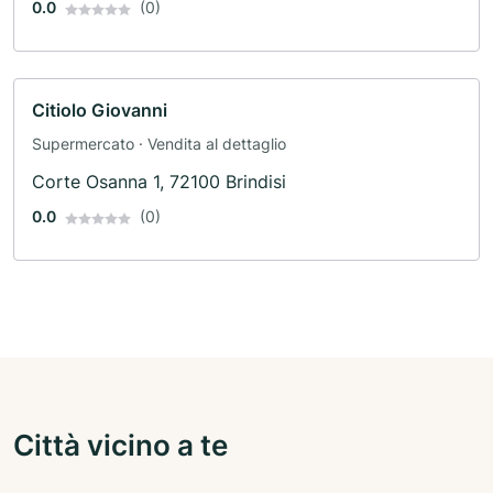
0.0
(0)
Citiolo Giovanni
Supermercato · Vendita al dettaglio
Corte Osanna 1, 72100 Brindisi
0.0
(0)
Città vicino a te