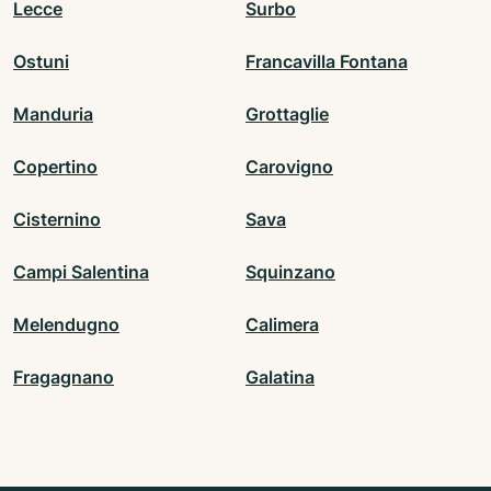
Lecce
Surbo
Ostuni
Francavilla Fontana
Manduria
Grottaglie
Copertino
Carovigno
Cisternino
Sava
Campi Salentina
Squinzano
Melendugno
Calimera
Fragagnano
Galatina