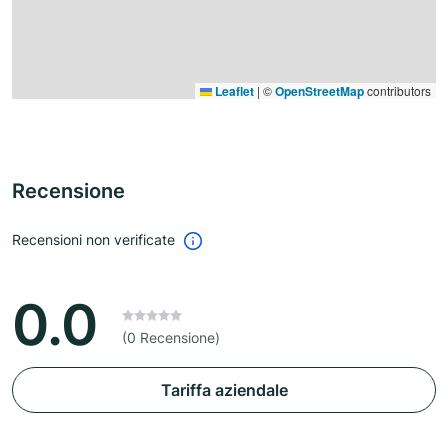
Leaflet
|
©
OpenStreetMap
contributors
Recensione
Recensioni non verificate
0.0
(0 Recensione)
Tariffa aziendale