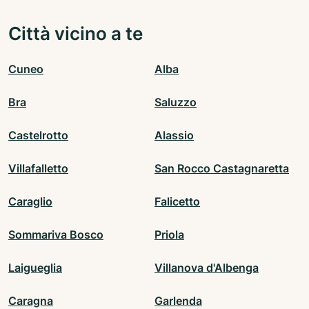
Città vicino a te
Cuneo
Alba
Bra
Saluzzo
Castelrotto
Alassio
Villafalletto
San Rocco Castagnaretta
Caraglio
Falicetto
Sommariva Bosco
Priola
Laigueglia
Villanova d'Albenga
Caragna
Garlenda