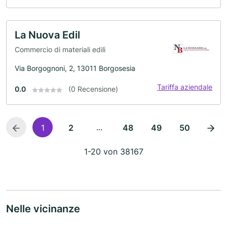
La Nuova Edil
Commercio di materiali edili
Via Borgognoni, 2, 13011 Borgosesia
Tariffa aziendale
0.0
(0 Recensione)
...
1
2
48
49
50
1-20 von 38167
Nelle vicinanze