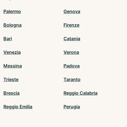
Palermo
Genova
Bologna
Firenze
Bari
Catania
Venezia
Verona
Messina
Padova
Trieste
Taranto
Brescia
Reggio Calabria
Reggio Emilia
Perugia