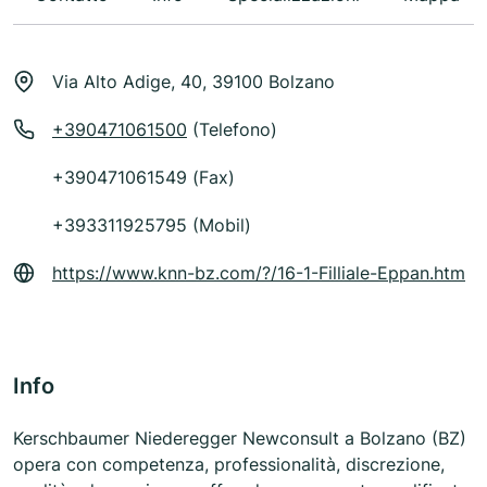
Via Alto Adige, 40, 39100 Bolzano
+390471061500
(Telefono)
+390471061549 (Fax)
+393311925795 (Mobil)
https://www.knn-bz.com/?/16-1-Filliale-Eppan.htm
Info
Kerschbaumer Niederegger Newconsult a Bolzano (BZ)
opera con competenza, professionalità, discrezione,