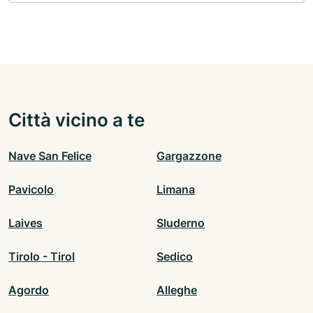
Città vicino a te
Nave San Felice
Gargazzone
Pavicolo
Limana
Laives
Sluderno
Tirolo - Tirol
Sedico
Agordo
Alleghe