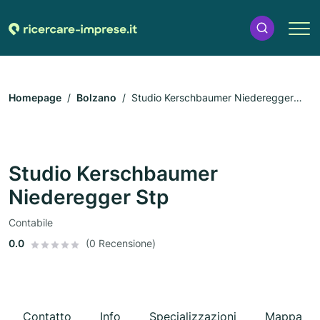
Homepage
Bolzano
Studio Kerschbaumer Niederegger
Stp
Studio Kerschbaumer
Niederegger Stp
Contabile
0.0
(0 Recensione)
Contatto
Info
Specializzazioni
Mappa