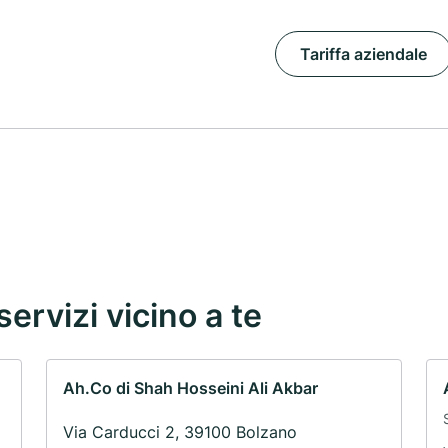
Tariffa aziendale
servizi vicino a te
Ah.Co di Shah Hosseini Ali Akbar
Via Carducci 2, 39100 Bolzano