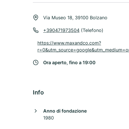
Via Museo 18, 39100 Bolzano
+390471973504
(Telefono)
https://www.maxandco.com?
r=0&utm_source=google&utm_medium=
Ora aperto, fino a 19:00
Info
Anno di fondazione
1980