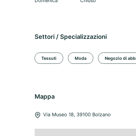
Domenica
Chiuso
Settori / Specializzazioni
Tessuti
Moda
Negozio di abb
Mappa
Via Museo 18, 39100 Bolzano