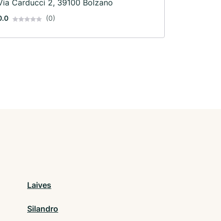
Via Carducci 2, 39100 Bolzano
0.0
(0)
Laives
Silandro