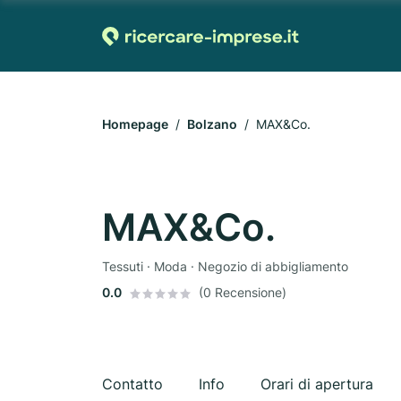
Homepage
Bolzano
MAX&Co.
MAX&Co.
Tessuti · Moda · Negozio di abbigliamento
0.0
(0 Recensione)
Contatto
Info
Orari di apertura