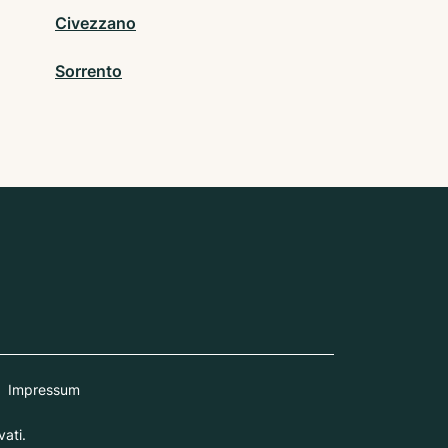
Civezzano
Sorrento
Impressum
ati.