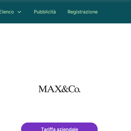
Elenco
Pubblicità
Registrazione
Tariffa aziendale