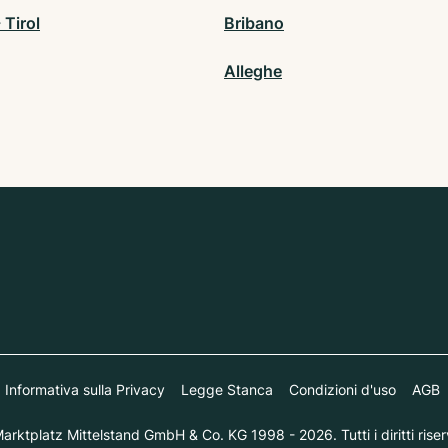
 Tirol
Bribano
Alleghe
Informativa sulla Privacy
Legge Stanca
Condizioni d'uso
AGB
arktplatz Mittelstand GmbH & Co. KG 1998 - 2026. Tutti i diritti riserv