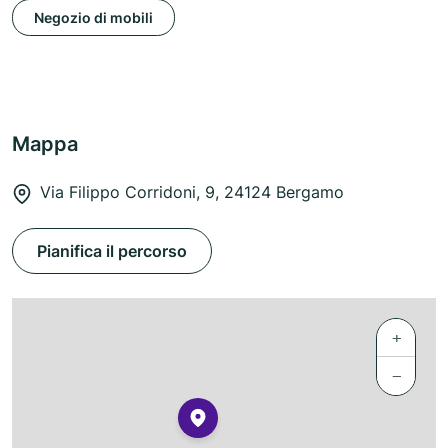
Negozio di mobili
Mappa
Via Filippo Corridoni, 9, 24124 Bergamo
Pianifica il percorso
+
−