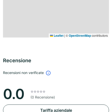
Leaflet
|
©
OpenStreetMap
contributors
Recensione
Recensioni non verificate
0.0
(0 Recensione)
Tariffa aziendale