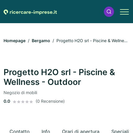
Homepage
Bergamo
Progetto H2O srl - Piscine & Wellness
- Outdoor
Progetto H2O srl - Piscine &
Wellness - Outdoor
Negozio di mobili
0.0
(0 Recensione)
Contatto
Info
Orari di apertura
Specializ