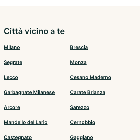
Città vicino a te
Milano
Brescia
Segrate
Monza
Lecco
Cesano Maderno
Garbagnate Milanese
Carate Brianza
Arcore
Sarezzo
Mandello del Lario
Cernobbio
Castegnato
Gaggiano