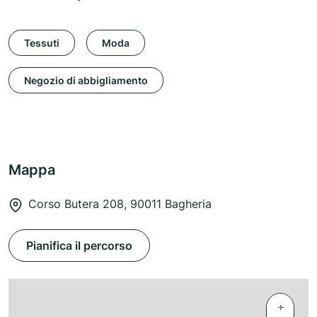
Tessuti
Moda
Negozio di abbigliamento
Mappa
Corso Butera 208, 90011 Bagheria
Pianifica il percorso
+