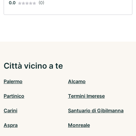
0.0
(0)
Città vicino a te
Palermo
Alcamo
Partinico
Termini Imerese
Carini
Santuario di Gibilmanna
Aspra
Monreale