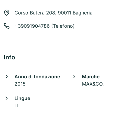
Corso Butera 208, 90011 Bagheria
+39091904786
(Telefono)
Info
Anno di fondazione
Marche
2015
MAX&CO.
Lingue
IT