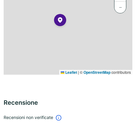
−
Leaflet
|
©
OpenStreetMap
contributors
Recensione
Recensioni non verificate