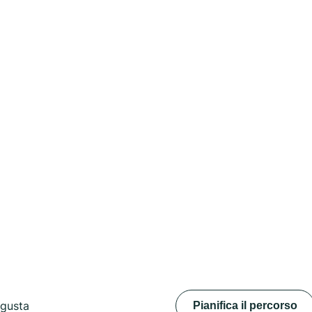
ugusta
Pianifica il percorso