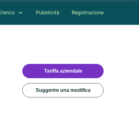
Elenco
Pubblicità
Registrazione
Tariffa aziendale
Suggerire una modifica