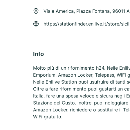
Viale America, Piazza Fontana, 96011 
https://stationfinder.enilive.it/store
Info
Molto più di un rifornimento h24. Nelle Enili
Emporium, Amazon Locker, Telepass, WiFi gratis
Nelle Enilive Station puoi usufruire di tanti
Oltre a fare rifornimento puoi gustarti un c
Italia, fare una spesa veloce e sicura negli
Stazione del Gusto. Inoltre, puoi noleggiare u
Amazon Locker, richiedere o sostituire il Tel
WiFi gratuito.