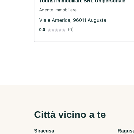
Tourist Immobiliare SRL Unipersonale
Agente immobiliare
Viale America, 96011 Augusta
(0)
0.0
Città vicino a te
Siracusa
Ragus