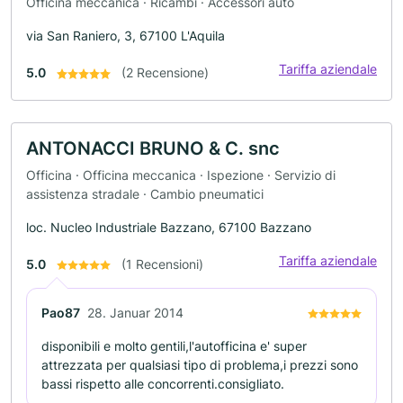
Officina meccanica · Ricambi · Accessori auto
via San Raniero, 3, 67100 L'Aquila
Tariffa aziendale
5.0
(2 Recensione)
ANTONACCI BRUNO & C. snc
Officina · Officina meccanica · Ispezione · Servizio di
assistenza stradale · Cambio pneumatici
loc. Nucleo Industriale Bazzano, 67100 Bazzano
Tariffa aziendale
5.0
(1 Recensioni)
Pao87
28. Januar 2014
disponibili e molto gentili,l'autofficina e' super
attrezzata per qualsiasi tipo di problema,i prezzi sono
bassi rispetto alle concorrenti.consigliato.