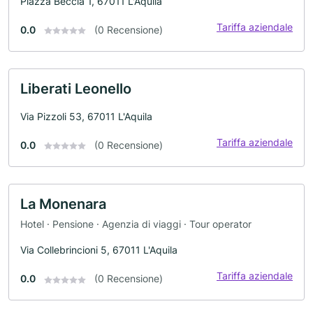
Piazza Beccia 1, 67011 L'Aquila
Tariffa aziendale
0.0
(0 Recensione)
Liberati Leonello
Via Pizzoli 53, 67011 L'Aquila
Tariffa aziendale
0.0
(0 Recensione)
La Monenara
Hotel · Pensione · Agenzia di viaggi · Tour operator
Via Collebrincioni 5, 67011 L'Aquila
Tariffa aziendale
0.0
(0 Recensione)