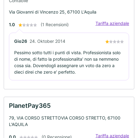
Contabile
Via Giovanni di Vincenzo 25, 67100 L'Aquila
Tariffa aziendale
1.0
(1 Recensioni)
Gio26
24. Oktober 2014
Pessimo sotto tutti i punti di vista. Professionista solo
di nome, di fatto la professionalita' non sa nemmeno
cosa sia. Dovendogli assegnare un voto da zero a
dieci direi che zero e' perfetto.
PlanetPay365
79, VIA CORSO STRETTOVIA CORSO STRETTO, 67100
L'AQUILA
Tariffa aziendale
0.0
(0 Recensione)