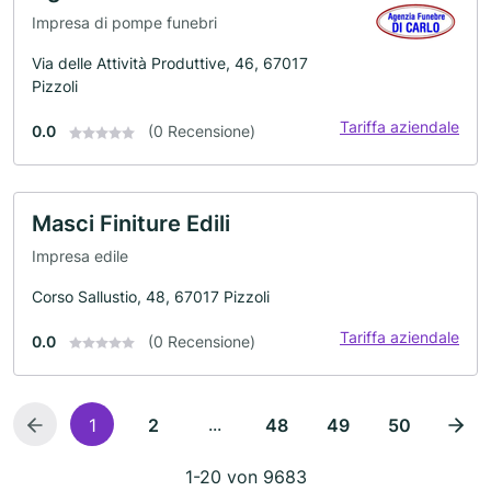
Impresa di pompe funebri
Via delle Attività Produttive, 46, 67017
Pizzoli
Tariffa aziendale
0.0
(0 Recensione)
Masci Finiture Edili
Impresa edile
Corso Sallustio, 48, 67017 Pizzoli
Tariffa aziendale
0.0
(0 Recensione)
...
1
2
48
49
50
1-20 von 9683