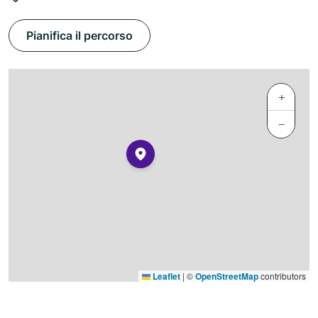
Pianifica il percorso
+
−
Leaflet
|
©
OpenStreetMap
contributors