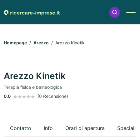
Homepage
Arezzo
Arezzo Kinetik
Arezzo Kinetik
Terapia fisica e balneologica
0.0
(0 Recensione)
Contatto
Info
Orari di apertura
Specializ