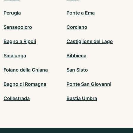
Perugia
Ponte a Ema
Sansepolcro
Corciano
Bagno a Ripoli
Castiglione del Lago
Sinalunga
Bibbiena
Foiano della Chiana
San Sisto
Bagno di Romagna
Ponte San Giovanni
Collestrada
Bastia Umbra