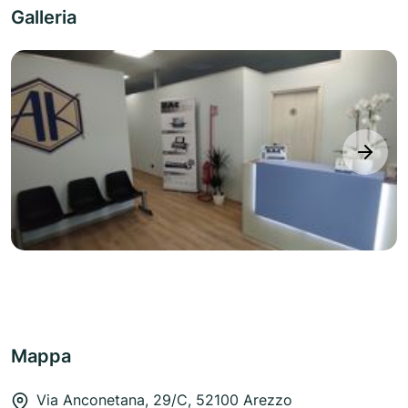
Galleria
next
Mappa
Via Anconetana, 29/C, 52100 Arezzo