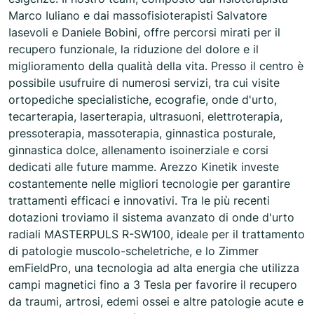
Marco Iuliano e dai massofisioterapisti Salvatore
Iasevoli e Daniele Bobini, offre percorsi mirati per il
recupero funzionale, la riduzione del dolore e il
miglioramento della qualità della vita. Presso il centro è
possibile usufruire di numerosi servizi, tra cui visite
ortopediche specialistiche, ecografie, onde d'urto,
tecarterapia, laserterapia, ultrasuoni, elettroterapia,
pressoterapia, massoterapia, ginnastica posturale,
ginnastica dolce, allenamento isoinerziale e corsi
dedicati alle future mamme. Arezzo Kinetik investe
costantemente nelle migliori tecnologie per garantire
trattamenti efficaci e innovativi. Tra le più recenti
dotazioni troviamo il sistema avanzato di onde d'urto
radiali MASTERPULS R-SW100, ideale per il trattamento
di patologie muscolo-scheletriche, e lo Zimmer
emFieldPro, una tecnologia ad alta energia che utilizza
campi magnetici fino a 3 Tesla per favorire il recupero
da traumi, artrosi, edemi ossei e altre patologie acute e