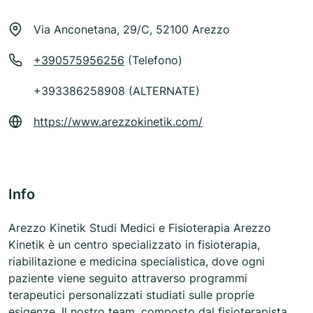
Via Anconetana, 29/C, 52100 Arezzo
+390575956256
(Telefono)
+393386258908 (ALTERNATE)
https://www.arezzokinetik.com/
Info
Arezzo Kinetik Studi Medici e Fisioterapia Arezzo
Kinetik è un centro specializzato in fisioterapia,
riabilitazione e medicina specialistica, dove ogni
paziente viene seguito attraverso programmi
terapeutici personalizzati studiati sulle proprie
esigenze. Il nostro team, composto dal fisioterapista