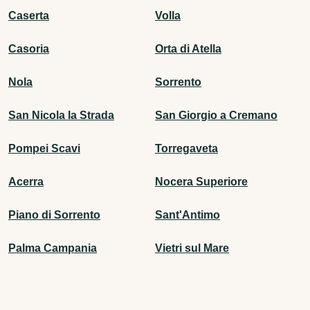
Caserta
Volla
Casoria
Orta di Atella
Nola
Sorrento
San Nicola la Strada
San Giorgio a Cremano
Pompei Scavi
Torregaveta
Acerra
Nocera Superiore
Piano di Sorrento
Sant'Antimo
Palma Campania
Vietri sul Mare