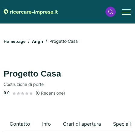
Progetto Casa
Homepage
Angri
Progetto Casa
Costruzione di porte
0.0
(0 Recensione)
Contatto
Info
Orari di apertura
Specializ