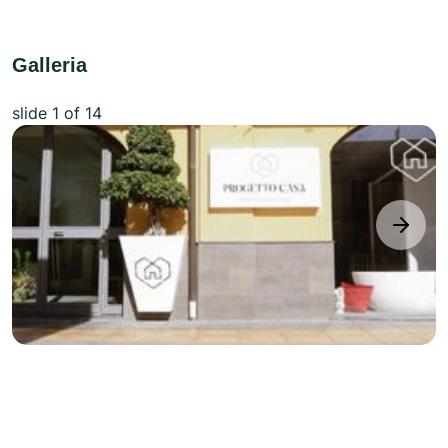
Galleria
slide
1
of 14
next