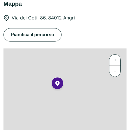
Mappa
Via dei Goti, 86, 84012 Angri
Pianifica il percorso
+
−