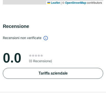
Leaflet
|
©
OpenStreetMap
contributors
Recensione
Recensioni non verificate
0.0
(0 Recensione)
Tariffa aziendale