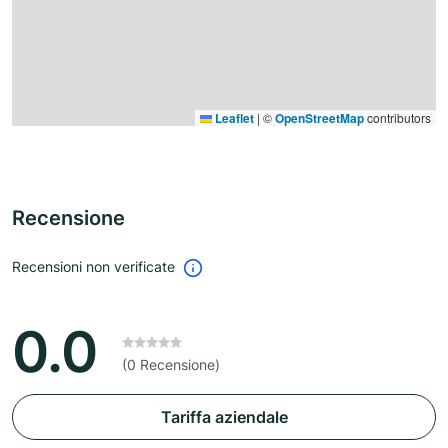
Leaflet
|
©
OpenStreetMap
contributors
Recensione
Recensioni non verificate
0.0
(0 Recensione)
Tariffa aziendale