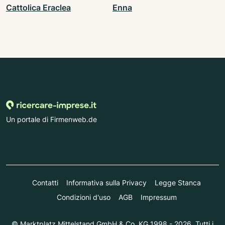
Cattolica Eraclea
Enna
Un portale di Firmenweb.de
Contatti
Informativa sulla Privacy
Legge Stanca
Condizioni d'uso
AGB
Impressum
© Marktplatz Mittelstand GmbH & Co. KG 1998 - 2026. Tutti i