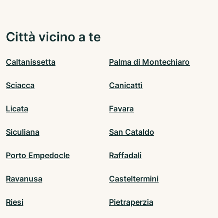
Città vicino a te
Caltanissetta
Palma di Montechiaro
Sciacca
Canicattì
Licata
Favara
Siculiana
San Cataldo
Porto Empedocle
Raffadali
Ravanusa
Casteltermini
Riesi
Pietraperzia