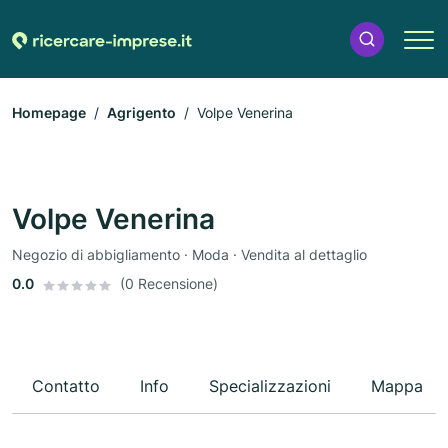
Homepage
Agrigento
Volpe Venerina
Volpe Venerina
Negozio di abbigliamento · Moda · Vendita al dettaglio
0.0
(0 Recensione)
Contatto
Info
Specializzazioni
Mappa