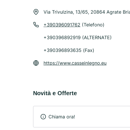
Via Trivulzina, 13/65, 20864 Agrate Br
+390396091762
(Telefono)
+390396892919 (ALTERNATE)
+390396893635 (Fax)
https://www.casseinlegno.eu
Novità e Offerte
Chiama ora!