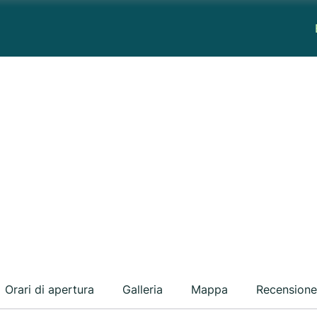
Orari di apertura
Galleria
Mappa
Recensione