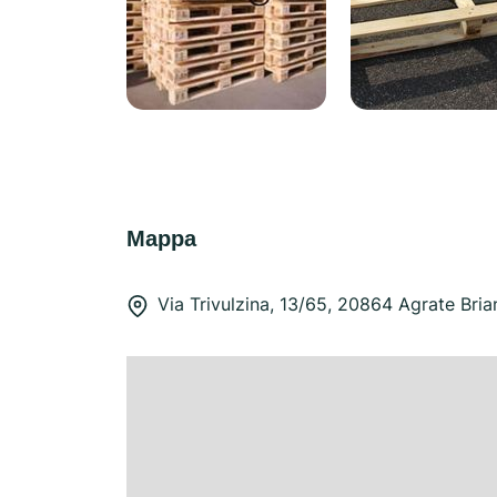
Mappa
Via Trivulzina, 13/65, 20864 Agrate Bri