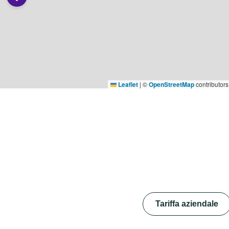
Leaflet
|
©
OpenStreetMap
contributors
Tariffa aziendale