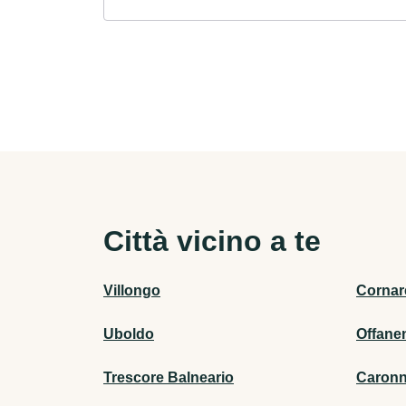
Città vicino a te
Villongo
Cornar
Uboldo
Offane
Trescore Balneario
Caronn