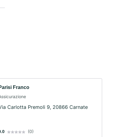
Parisi Franco
Assicurazione
Via Carlotta Premoli 9, 20866 Carnate
(0)
0.0