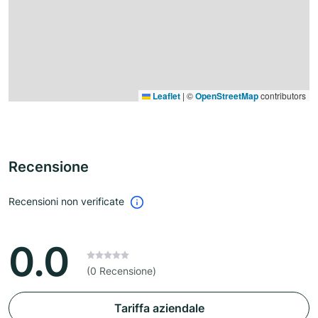
Leaflet
|
©
OpenStreetMap
contributors
Recensione
Recensioni non verificate
0.0
(0 Recensione)
Tariffa aziendale