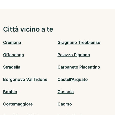
Città vicino a te
Cremona
Gragnano Trebbiense
Offanengo
Palazzo Pignano
Stradella
Carpaneto Piacentino
Borgonovo Val Tidone
Castell'Arquato
Bobbio
Gussola
Cortemaggiore
Caorso