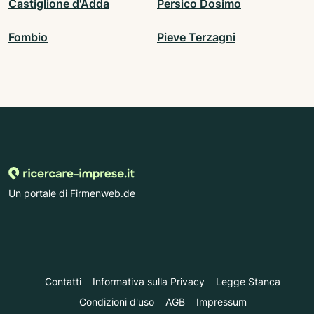
Castiglione d'Adda
Persico Dosimo
Fombio
Pieve Terzagni
Un portale di Firmenweb.de
Contatti
Informativa sulla Privacy
Legge Stanca
Condizioni d'uso
AGB
Impressum