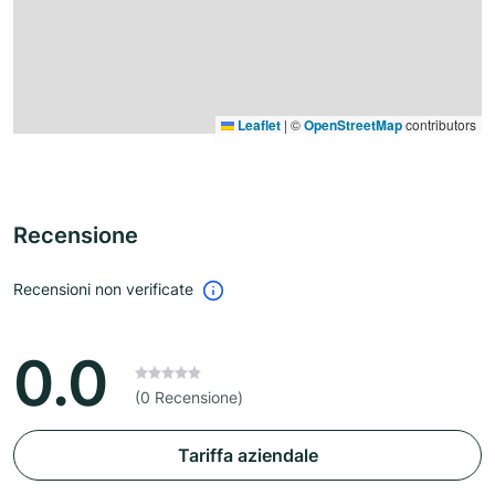
Leaflet
|
©
OpenStreetMap
contributors
Recensione
Recensioni non verificate
0.0
(0 Recensione)
Tariffa aziendale