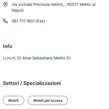
via vicinale Piscinola-Melito, , 80017 Melito di
Napoli
081 711 1801 (Fax)
Info
Li.ro.ni. Di Alise Sebastiano Melito Di
Settori / Specializzazioni
Mobili
Mobili per la casa