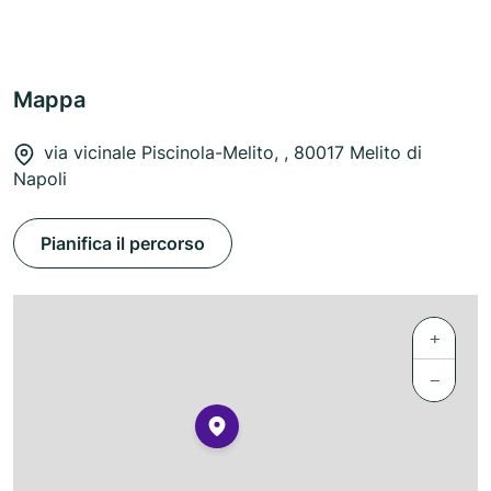
Mappa
via vicinale Piscinola-Melito, , 80017 Melito di
Napoli
Pianifica il percorso
+
−