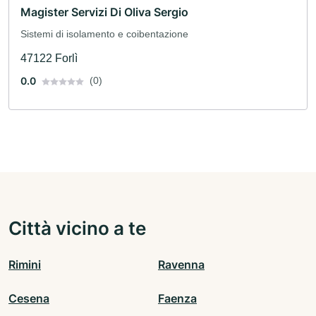
Magister Servizi Di Oliva Sergio
Sistemi di isolamento e coibentazione
47122 Forlì
0.0
(0)
Città vicino a te
Rimini
Ravenna
Cesena
Faenza