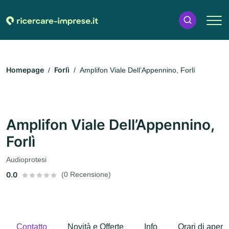
Homepage
Forlì
Amplifon Viale Dell’Appennino, Forlì
Amplifon Viale Dell’Appennino,
Forlì
Audioprotesi
0.0
(0 Recensione)
Contatto
Novità e Offerte
Info
Orari di apert