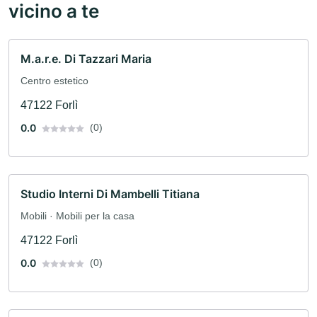
vicino a te
M.a.r.e. Di Tazzari Maria
Centro estetico
47122 Forlì
0.0
(0)
Studio Interni Di Mambelli Titiana
Mobili · Mobili per la casa
47122 Forlì
0.0
(0)