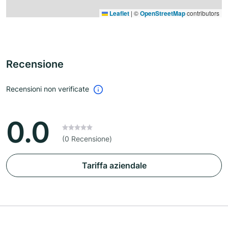
Leaflet
|
©
OpenStreetMap
contributors
Recensione
Recensioni non verificate
0.0
(0 Recensione)
Tariffa aziendale