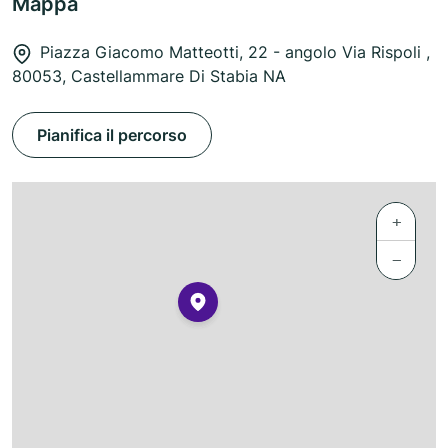
Mappa
Piazza Giacomo Matteotti, 22 - angolo Via Rispoli ,
80053, Castellammare Di Stabia NA
Pianifica il percorso
+
−