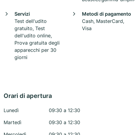
Servizi
Metodi di pagamento
Test dell'udito
Cash, MasterCard,
gratuito, Test
Visa
dell'udito online,
Prova gratuita degli
apparecchi per 30
giorni
Orari di apertura
Lunedì
09:30 a 12:30
Martedì
09:30 a 12:30
Mercoledì
09:30 a 12:30