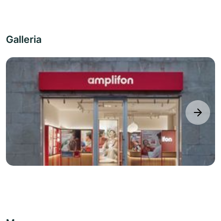
Galleria
next