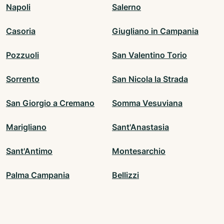
Napoli
Salerno
Casoria
Giugliano in Campania
Pozzuoli
San Valentino Torio
Sorrento
San Nicola la Strada
San Giorgio a Cremano
Somma Vesuviana
Marigliano
Sant'Anastasia
Sant'Antimo
Montesarchio
Palma Campania
Bellizzi