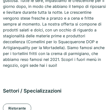
gustosa. Tutte le sere, impastiamo le crescentine per il
giorno dopo, in modo che abbiano il tempo di riposarsi
e lievitare durante tutta la notte. Le crescentine
vengono stese fresche a pranzo e a cena e fritte
sempre al momento. La nostra offerta si compone di
prodotti salati e dolci, con un occhio di riguardo a
stagionalità delle materie prime e produttori
deccellenza (Comellini per lo Squacquerone DOP e
Artigianquality per la Mortadella). Siamo famosi anche
per i tortellini fritti con la crema di parmigiano, che
abbiamo reso famosi nel 2021. Scopri i fuori menù in
negozio, ogni sede hai i suoi!
Settori / Specializzazioni
Ristorante