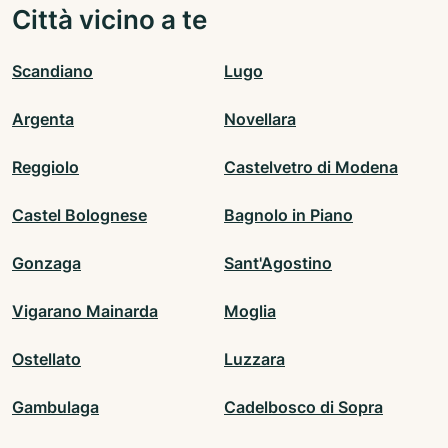
Città vicino a te
Scandiano
Lugo
Argenta
Novellara
Reggiolo
Castelvetro di Modena
Castel Bolognese
Bagnolo in Piano
Gonzaga
Sant'Agostino
Vigarano Mainarda
Moglia
Ostellato
Luzzara
Gambulaga
Cadelbosco di Sopra