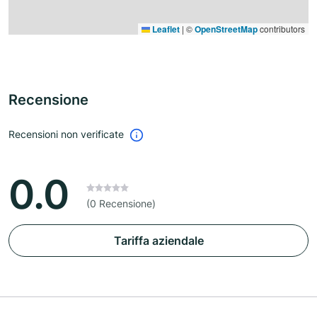
Leaflet
|
©
OpenStreetMap
contributors
Recensione
Recensioni non verificate
0.0
(0 Recensione)
Tariffa aziendale