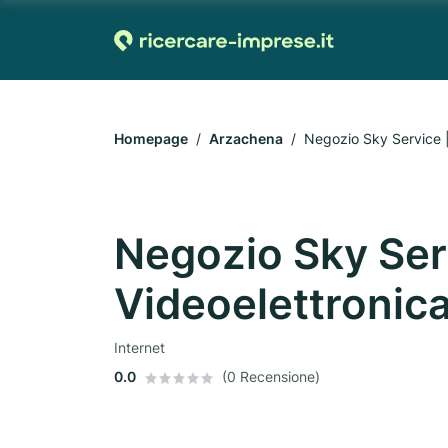
Homepage
Arzachena
Negozio Sky Service | 
Negozio Sky Ser
Videoelettronica
Internet
0.0
(0 Recensione)