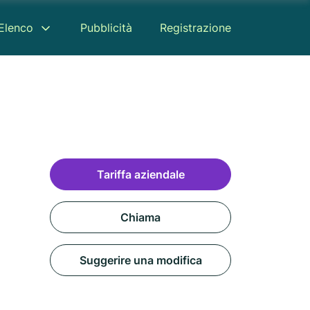
Elenco
Pubblicità
Registrazione
Tariffa aziendale
Chiama
Suggerire una modifica