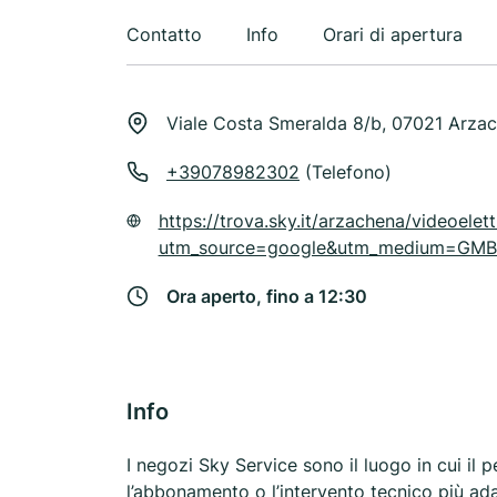
Contatto
Info
Orari di apertura
Viale Costa Smeralda 8/b, 07021 Arza
+39078982302
(Telefono)
https://trova.sky.it/arzachena/videoelet
utm_source=google&utm_medium=GMBSi
Ora aperto, fino a 12:30
Info
I negozi Sky Service sono il luogo in cui il 
l’abbonamento o l’intervento tecnico più adat