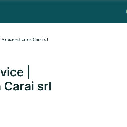
Videoelettronica Carai srl
vice |
 Carai srl