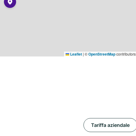
Leaflet
|
©
OpenStreetMap
contributors
Tariffa aziendale