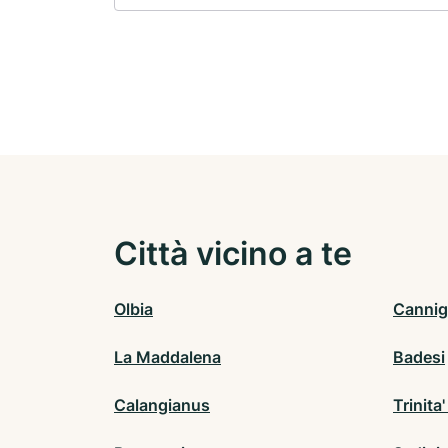
Città vicino a te
Olbia
Cannig
La Maddalena
Badesi
Calangianus
Trinita