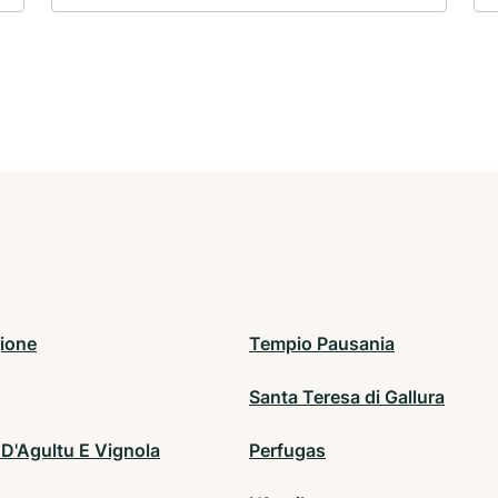
ione
Tempio Pausania
Santa Teresa di Gallura
' D'Agultu E Vignola
Perfugas