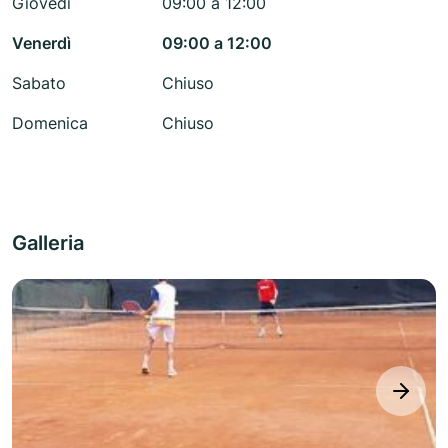
Giovedì
09:00 a 12:00
Venerdì
09:00 a 12:00
Sabato
Chiuso
Domenica
Chiuso
Galleria
next