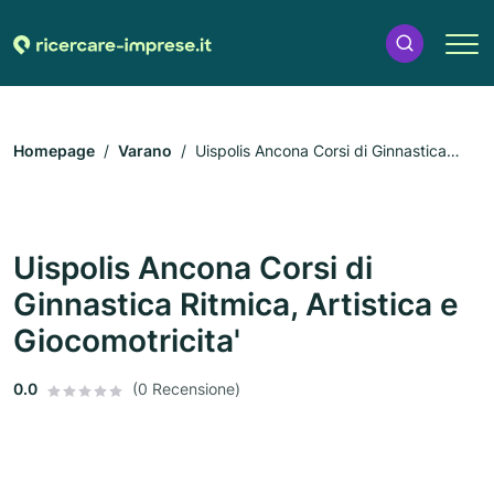
Homepage
Varano
Uispolis Ancona Corsi di Ginnastica
Ritmica, Artistica e Giocomotricita'
Uispolis Ancona Corsi di
Ginnastica Ritmica, Artistica e
Giocomotricita'
0.0
(0 Recensione)