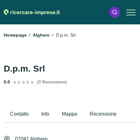
Homepage
Alghero
D.p.m. Srl
D.p.m. Srl
0.0
(0 Recensione)
Contatto
Info
Mappa
Recensione
07041 Alghero