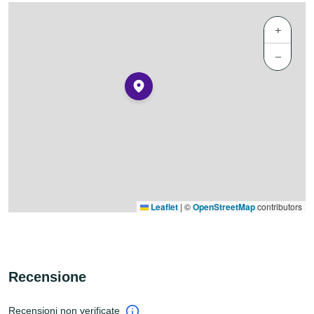
+
−
Leaflet
|
©
OpenStreetMap
contributors
Recensione
Recensioni non verificate