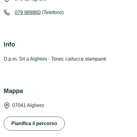
079 989860
(Telefono)
Info
D.p.m. Srl a Alghero - Toner, cartucce stampanti
Mappa
07041 Alghero
Pianifica il percorso