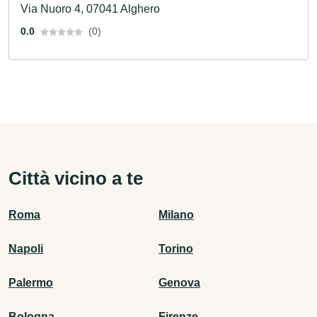
Via Nuoro 4, 07041 Alghero
0.0
(0)
Città vicino a te
Roma
Milano
Napoli
Torino
Palermo
Genova
Bologna
Firenze